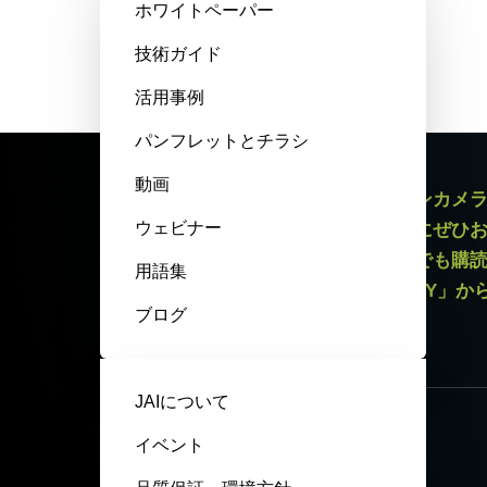
ホワイトペーパー
技術ガイド
活用事例
パンフレットとチラシ
動画
エリアスキャンカメラやラインスキャンカメ
ウェビナー
最新情報をお届けするニュースレターにぜひ
録解除リンクがございますので、いつでも購
用語集
いてはページ最下部「PRIVACY POLICY」
ブログ
ニュースレター登録
JAIについて
イベント