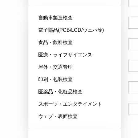
自動車製造検査
会社名
電子部品(PCB/LCD/ウェハ等)
食品・飲料検査
郵便番号
医療・ライフサイエンス
国
屋外・交通管理
印刷・包装検査
電話番号
医薬品・化粧品検査
スポーツ・エンタテイメント
Eメール
ウェブ・表面検査