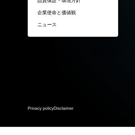
品質保証・環境方針
企業使命と価値観
ニュース
Privacy policy
Disclaimer