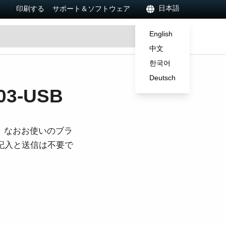
日本語
印刷する
サポート＆ソフトウェア
English
中文
한국어
Deutsch
3-USB
。なおお使いのブラ
ご記入と送信は不要で