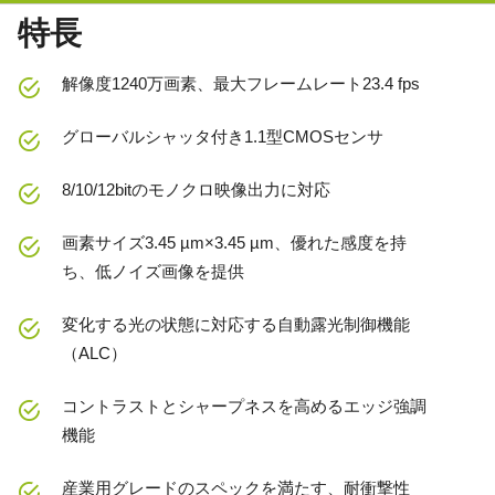
特長
解像度1240万画素、最大フレームレート23.4 fps
グローバルシャッタ付き1.1型CMOSセンサ
8/10/12bitのモノクロ映像出力に対応
画素サイズ3.45 µm×3.45 µm、優れた感度を持
ち、低ノイズ画像を提供
変化する光の状態に対応する自動露光制御機能
（ALC）
コントラストとシャープネスを高めるエッジ強調
機能
産業用グレードのスペックを満たす、耐衝撃性