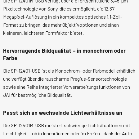
Die SP-12401M-USB verfügt über die fortschrittliche 3,45-µm-
Pixeltechnologie von Sony, die es ermöglicht, die 12,37-
Megapixel-Auflösung in ein kompaktes optisches 1,1-Zoll-
Format zu bringen, das mehr Objektivoptionen und einen
kleineren, leichteren Formfaktor bietet.
Hervorragende Bildqualität – in monochrom oder
Farbe
Die SP-12401-USB ist als Monochrom- oder Farbmodell erhältlich
und verfügt über die rauscharme Pregius-Sensortechnologie
sowie eine Reihe integrierter Vorverarbeitungsfunktionen von
JAI für bestmögliche Bildqualität.
Passt sich an wechselnde Lichtverhältnisse an
Die SP-12401M-USB meistert schwierige Lichtsituationen mit
Leichtigkeit - ob in Innenräumen oder im Freien - dank der Auto