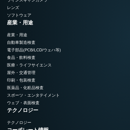
レンズ
ソフトウェア
産業・用途
産業・用途
自動車製造検査
電子部品(PCB/LCD/ウェハ等)
食品・飲料検査
医療・ライフサイエンス
屋外・交通管理
印刷・包装検査
医薬品・化粧品検査
スポーツ・エンタテイメント
ウェブ・表面検査
テクノロジー
テクノロジー
コーポレート情報