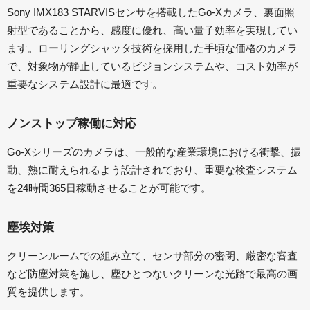
Sony IMX183 STARVISセンサを搭載したGo-Xカメラ、裏面照
射型であることから、感度に優れ、高い量子効率を実現してい
ます。ローリングシャッタ技術を採用した手頃な価格のカメラ
で、対象物が静止しているビジョンシステムや、コスト効率が
重要なシステム設計に最適です。
ノンストップ稼働に対応
Go-Xシリーズのカメラは、一般的な産業環境における衝撃、振
動、熱に耐えられるよう設計されており、重要な検査システム
を24時間365日稼動させることが可能です。
塵埃対策
クリーンルームでの組み立て、センサ部分の密閉、厳密な審査
など防塵対策を施し、塵ひとつないクリーンな光路で最高の画
質を提供します。