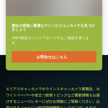
レンズマウント
Cマウント
消費電力
3.7 W
貴社の用途に最適なマシンビジョンカメラを見つけ
ましょう
動作温度 (周辺温度)
-5°C ～ +45°C
JAIの製品エンジニアがいつでもご相談を承りま
す。
お問合せはこちら
エリアスキャンカメラやラインスキャンカメラ新製品、ホ
ワイトペーパーや役立つ技術トピックなど最新情報をお届
けするニュースレターにぜひお気軽にご登録ください。お
届けするメールには毎回登録解除リンクがございますの