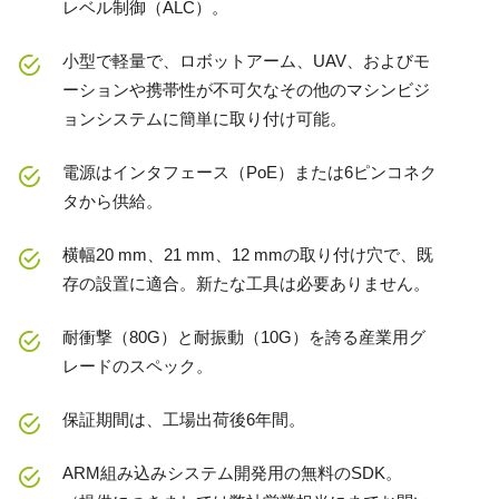
レベル制御（ALC）。
小型で軽量で、ロボットアーム、UAV、およびモ
ーションや携帯性が不可欠なその他のマシンビジ
ョンシステムに簡単に取り付け可能。
電源はインタフェース（PoE）または6ピンコネク
タから供給。
横幅20 mm、21 mm、12 mmの取り付け穴で、既
存の設置に適合。新たな工具は必要ありません。
耐衝撃（80G）と耐振動（10G）を誇る産業用グ
レードのスペック。
保証期間は、工場出荷後6年間。
ARM組み込みシステム開発用の無料のSDK。