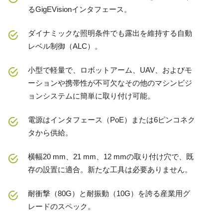
るGigEVisionインタフェース。
ダイナミックな照明条件でも露出を維持する自動
レベル制御（ALC）。
小型で軽量で、ロボットアーム、UAV、およびモ
ーションや携帯性が不可欠なその他のマシンビジ
ョンシステムに簡単に取り付け可能。
電源はインタフェース（PoE）または6ピンコネク
タから供給。
横幅20 mm、21 mm、12 mmの取り付け穴で、既
存の設置に適合。新たな工具は必要ありません。
耐衝撃（80G）と耐振動（10G）を誇る産業用グ
レードのスペック。