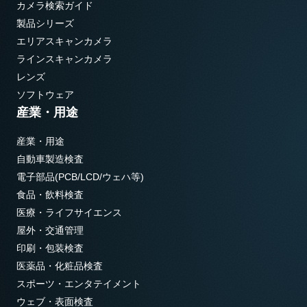
カメラ検索ガイド
製品シリーズ
エリアスキャンカメラ
ラインスキャンカメラ
レンズ
ソフトウェア
産業・用途
産業・用途
自動車製造検査
電子部品(PCB/LCD/ウェハ等)
食品・飲料検査
医療・ライフサイエンス
屋外・交通管理
印刷・包装検査
医薬品・化粧品検査
スポーツ・エンタテイメント
ウェブ・表面検査