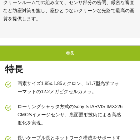
クリーンルームでの組み立て、センサ部分の密閉、厳密な審査
など防塵対策を施し、塵ひとつないクリーンな光路で最高の画
質を提供します。
特長
特長
画素サイズ1.85x.1.85ミクロン、1/1.7型光学フォ
ーマットの12.2メガピクセルカメラ。
ローリングシャッタ方式のSony STARVIS IMX226
CMOSイメージセンサ、裏面照射技術による高感
度化を実現。
長いケーブル長とネットワーク構成をサポートす