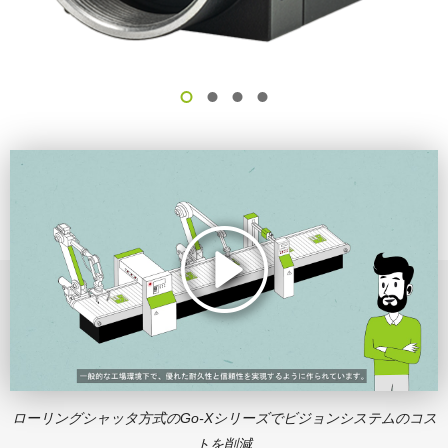
ローリングシャッタ方式のGo-Xシリーズでビジョンシステムのコス
トを削減