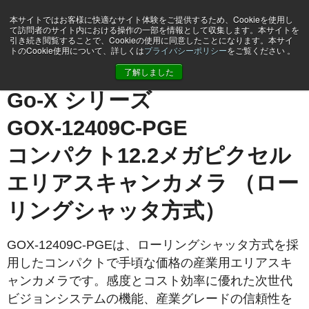
本サイトではお客様に快適なサイト体験をご提供するため、Cookieを使用し
て訪問者のサイト内における操作の一部を情報として収集します。本サイトを
引き続き閲覧することで、Cookieの使用に同意したことになります。本サイ
トのCookie使用について、詳しくは
プライバシーポリシー
をご覧ください 。
ホーム
GOX-12409C-PGE
了解しました
Go-X シリーズ
GOX-12409C-PGE
コンパクト12.2メガピクセル
エリアスキャンカメラ （ロー
リングシャッタ方式）
GOX-12409C-PGEは、ローリングシャッタ方式を採
用したコンパクトで手頃な価格の産業用エリアスキ
ャンカメラです。感度とコスト効率に優れた次世代
ビジョンシステムの機能、産業グレードの信頼性を