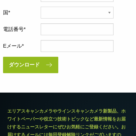
国
電話番号
Eメール
ダウンロード
エリアスキャンカメラやラインスキャンカメラ新製品、ホ
ワイトペーパーや役立つ技術トピックなど最新情報をお届
けするニュースレターにぜひお気軽にご登録ください。お
届けするメールには毎回登録解除リンクがございますの