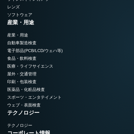
レンズ
ソフトウェア
産業・用途
産業・用途
自動車製造検査
電子部品(PCB/LCD/ウェハ等)
食品・飲料検査
医療・ライフサイエンス
屋外・交通管理
印刷・包装検査
医薬品・化粧品検査
スポーツ・エンタテイメント
ウェブ・表面検査
テクノロジー
テクノロジー
コーポレート情報