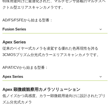
特殊用途向けに最適化された、マルチセンサ搭載のマルチスペ
クトル型エリアスキャンカメラです。
AD/FS/FSFEから始まる型番：
Fusion Series
Apex Series
従来のベイヤー式カメラを凌駕する優れた色再現性を誇る
3CMOSプリズム分光式カラーエリアスキャンカメラです。
AP/AT/CVから始まる型番：
Apex Series
Apex 顕微鏡観察用カメラソリューション
低ノイズかつ高感度。カラー顕微鏡用途向けに設計されたプリ
ズム分光式カメラ