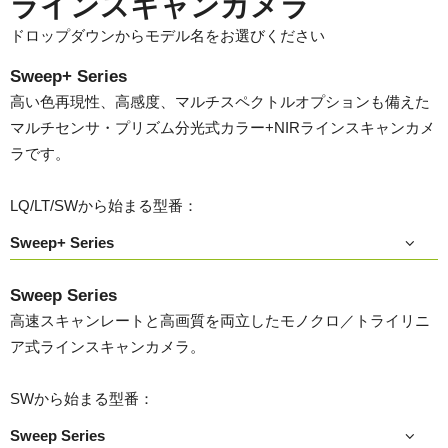
ラインスキャンカメラ
ドロップダウンからモデル名をお選びください
Sweep+ Series
高い色再現性、高感度、マルチスペクトルオプションも備えた
マルチセンサ・プリズム分光式カラー+NIRラインスキャンカメ
ラです。
LQ/LT/SWから始まる型番：
Sweep+ Series
Sweep Series
高速スキャンレートと高画質を両立したモノクロ／トライリニ
ア式ラインスキャンカメラ。
SWから始まる型番：
Sweep Series