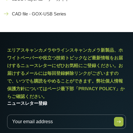
CAD file - GOX-USB Series
エリアスキャンカメラやラインスキャンカメラ新製品、ホ
ワイトペーパーや役立つ技術トピックなど最新情報をお届
けするニュースレターにぜひお気軽にご登録ください。お
届けするメールには毎回登録解除リンクがございますの
で、いつでも購読をやめることができます。弊社個人情報
保護方針についてはページ最下部「PRIVACY POLICY」か
らご確認ください。
ニュースレター登録