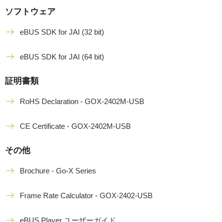
ソフトウェア
eBUS SDK for JAI (32 bit)
eBUS SDK for JAI (64 bit)
証明書類
RoHS Declaration - GOX-2402M-USB
CE Certificate - GOX-2402M-USB
その他
Brochure - Go-X Series
Frame Rate Calculator - GOX-2402-USB
eBUS Player ユーザーガイド