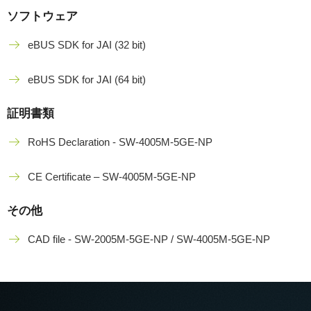
ソフトウェア
eBUS SDK for JAI (32 bit)
eBUS SDK for JAI (64 bit)
証明書類
RoHS Declaration - SW-4005M-5GE-NP
CE Certificate – SW-4005M-5GE-NP
その他
CAD file - SW-2005M-5GE-NP / SW-4005M-5GE-NP