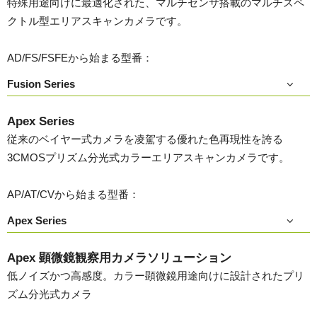
特殊用途向けに最適化された、マルチセンサ搭載のマルチスペ
クトル型エリアスキャンカメラです。
AD/FS/FSFEから始まる型番：
Fusion Series
Apex Series
従来のベイヤー式カメラを凌駕する優れた色再現性を誇る
3CMOSプリズム分光式カラーエリアスキャンカメラです。
AP/AT/CVから始まる型番：
Apex Series
Apex 顕微鏡観察用カメラソリューション
低ノイズかつ高感度。カラー顕微鏡用途向けに設計されたプリ
ズム分光式カメラ