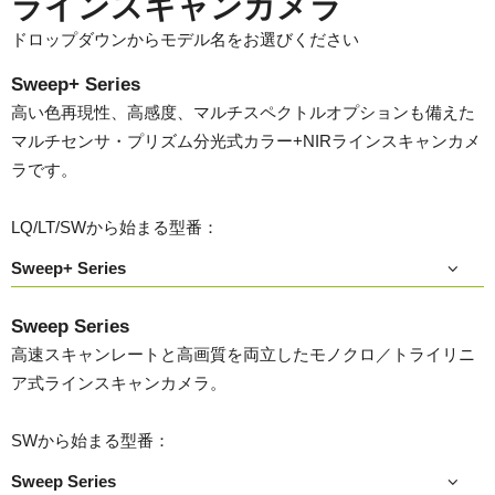
ラインスキャンカメラ
ドロップダウンからモデル名をお選びください
Sweep+ Series
高い色再現性、高感度、マルチスペクトルオプションも備えた
マルチセンサ・プリズム分光式カラー+NIRラインスキャンカメ
ラです。
LQ/LT/SWから始まる型番：
Sweep+ Series
Sweep Series
高速スキャンレートと高画質を両立したモノクロ／トライリニ
ア式ラインスキャンカメラ。
SWから始まる型番：
Sweep Series