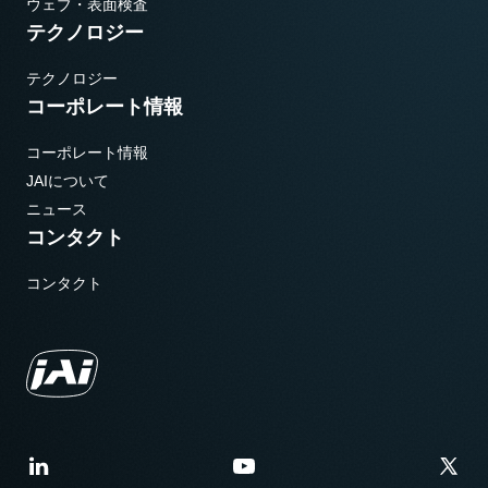
ウェブ・表面検査
テクノロジー
テクノロジー
コーポレート情報
コーポレート情報
JAIについて
ニュース
コンタクト
コンタクト