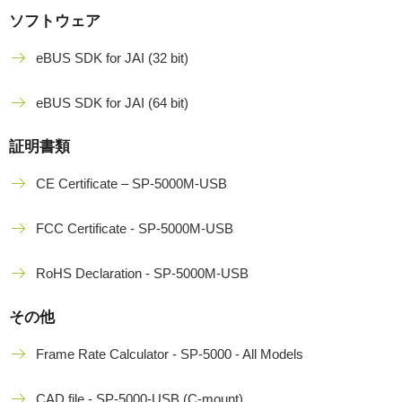
ソフトウェア
eBUS SDK for JAI (32 bit)
eBUS SDK for JAI (64 bit)
証明書類
CE Certificate – SP-5000M-USB
FCC Certificate - SP-5000M-USB
RoHS Declaration - SP-5000M-USB
その他
Frame Rate Calculator - SP-5000 - All Models
CAD file - SP-5000-USB (C-mount)