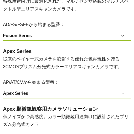
特殊用途向けに最適化された、マルチセンサ搭載のマルチスペ
クトル型エリアスキャンカメラです。
AD/FS/FSFEから始まる型番：
Fusion Series
Apex Series
従来のベイヤー式カメラを凌駕する優れた色再現性を誇る
3CMOSプリズム分光式カラーエリアスキャンカメラです。
AP/AT/CVから始まる型番：
Apex Series
Apex 顕微鏡観察用カメラソリューション
低ノイズかつ高感度。カラー顕微鏡用途向けに設計されたプリ
ズム分光式カメラ