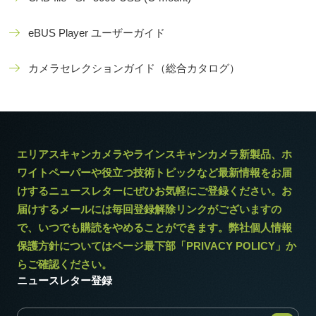
eBUS Player ユーザーガイド
カメラセレクションガイド（総合カタログ）
エリアスキャンカメラやラインスキャンカメラ新製品、ホ
ワイトペーパーや役立つ技術トピックなど最新情報をお届
けするニュースレターにぜひお気軽にご登録ください。お
届けするメールには毎回登録解除リンクがございますの
で、いつでも購読をやめることができます。弊社個人情報
保護方針についてはページ最下部「PRIVACY POLICY」か
らご確認ください。
ニュースレター登録