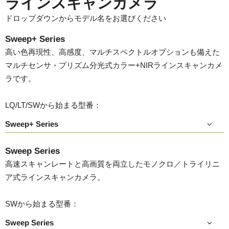
ラインスキャンカメラ
ドロップダウンからモデル名をお選びください
Sweep+ Series
高い色再現性、高感度、マルチスペクトルオプションも備えた
マルチセンサ・プリズム分光式カラー+NIRラインスキャンカメ
ラです。
LQ/LT/SWから始まる型番：
Sweep+ Series
Sweep Series
高速スキャンレートと高画質を両立したモノクロ／トライリニ
ア式ラインスキャンカメラ。
SWから始まる型番：
Sweep Series