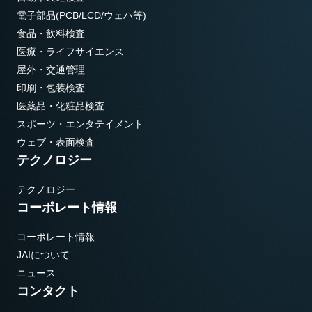
電子部品(PCB/LCD/ウェハ等)
食品・飲料検査
医療・ライフサイエンス
屋外・交通管理
印刷・包装検査
医薬品・化粧品検査
スポーツ・エンタテイメント
ウェブ・表面検査
テクノロジー
テクノロジー
コーポレート情報
コーポレート情報
JAIについて
ニュース
コンタクト