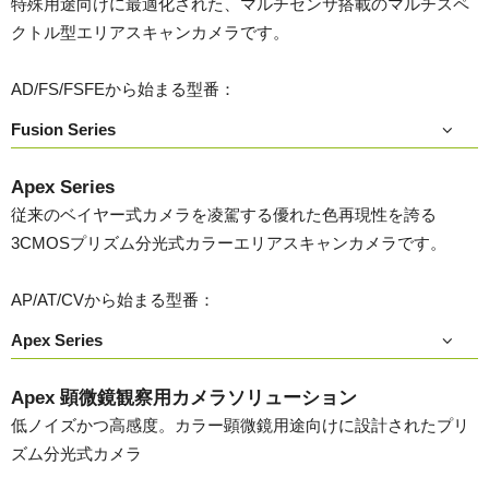
特殊用途向けに最適化された、マルチセンサ搭載のマルチスペ
クトル型エリアスキャンカメラです。
AD/FS/FSFEから始まる型番：
Fusion Series
Apex Series
従来のベイヤー式カメラを凌駕する優れた色再現性を誇る
3CMOSプリズム分光式カラーエリアスキャンカメラです。
AP/AT/CVから始まる型番：
Apex Series
Apex 顕微鏡観察用カメラソリューション
低ノイズかつ高感度。カラー顕微鏡用途向けに設計されたプリ
ズム分光式カメラ