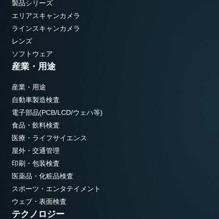
製品シリーズ
エリアスキャンカメラ
ラインスキャンカメラ
レンズ
ソフトウェア
産業・用途
産業・用途
自動車製造検査
電子部品(PCB/LCD/ウェハ等)
食品・飲料検査
医療・ライフサイエンス
屋外・交通管理
印刷・包装検査
医薬品・化粧品検査
スポーツ・エンタテイメント
ウェブ・表面検査
テクノロジー