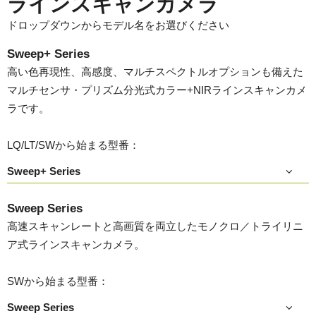
ラインスキャンカメラ
ドロップダウンからモデル名をお選びください
Sweep+ Series
高い色再現性、高感度、マルチスペクトルオプションも備えた
マルチセンサ・プリズム分光式カラー+NIRラインスキャンカメ
ラです。
LQ/LT/SWから始まる型番：
Sweep+ Series
Sweep Series
高速スキャンレートと高画質を両立したモノクロ／トライリニ
ア式ラインスキャンカメラ。
SWから始まる型番：
Sweep Series