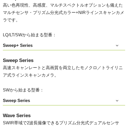
高い色再現性、高感度、マルチスペクトルオプションも備えた
マルチセンサ・プリズム分光式カラー+NIRラインスキャンカメ
ラです。
LQ/LT/SWから始まる型番：
Sweep+ Series
Sweep Series
高速スキャンレートと高画質を両立したモノクロ／トライリニ
ア式ラインスキャンカメラ。
SWから始まる型番：
Sweep Series
Wave Series
SWIR帯域で2波長撮像できるプリズム分光式デュアルセンサ