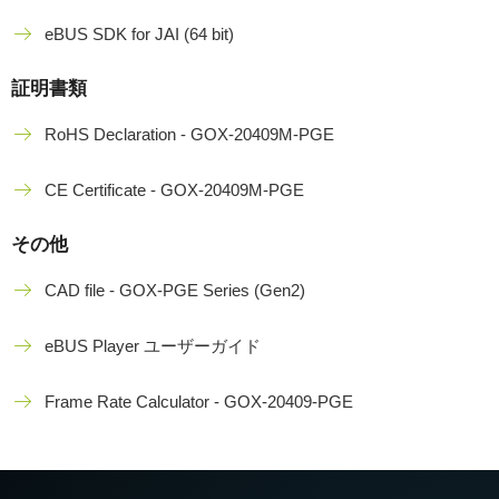
eBUS SDK for JAI (64 bit)
証明書類
RoHS Declaration - GOX-20409M-PGE
CE Certificate - GOX-20409M-PGE
その他
CAD file - GOX-PGE Series (Gen2)
eBUS Player ユーザーガイド
Frame Rate Calculator - GOX-20409-PGE