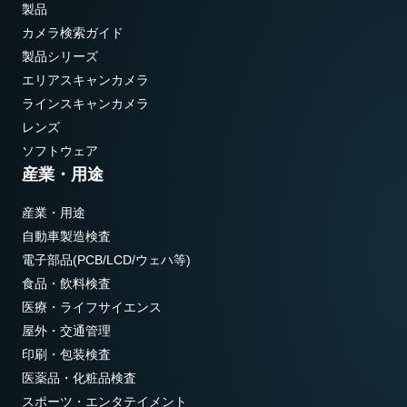
製品
カメラ検索ガイド
製品シリーズ
エリアスキャンカメラ
ラインスキャンカメラ
レンズ
ソフトウェア
産業・用途
産業・用途
自動車製造検査
電子部品(PCB/LCD/ウェハ等)
食品・飲料検査
医療・ライフサイエンス
屋外・交通管理
印刷・包装検査
医薬品・化粧品検査
スポーツ・エンタテイメント