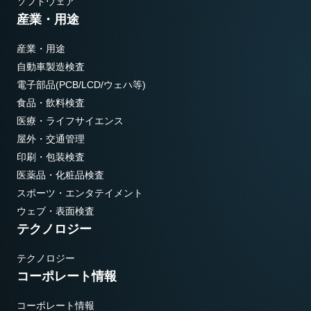
ソフトウェア
産業・用途
産業・用途
自動車製造検査
電子部品(PCB/LCD/ウェハ等)
食品・飲料検査
医療・ライフサイエンス
屋外・交通管理
印刷・包装検査
医薬品・化粧品検査
スポーツ・エンタテイメント
ウェブ・表面検査
テクノロジー
テクノロジー
コーポレート情報
コーポレート情報