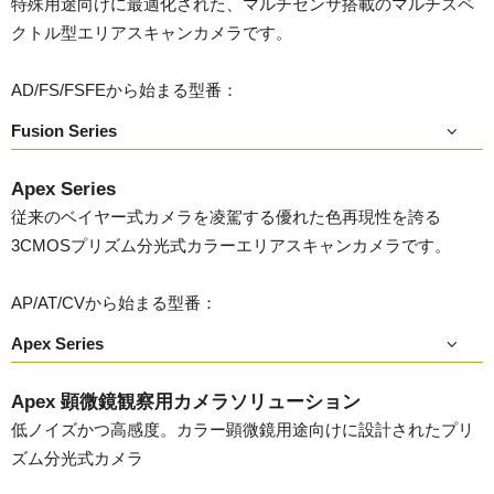
特殊用途向けに最適化された、マルチセンサ搭載のマルチスペ
クトル型エリアスキャンカメラです。
AD/FS/FSFEから始まる型番：
Fusion Series
Apex Series
従来のベイヤー式カメラを凌駕する優れた色再現性を誇る
3CMOSプリズム分光式カラーエリアスキャンカメラです。
AP/AT/CVから始まる型番：
Apex Series
Apex 顕微鏡観察用カメラソリューション
低ノイズかつ高感度。カラー顕微鏡用途向けに設計されたプリ
ズム分光式カメラ