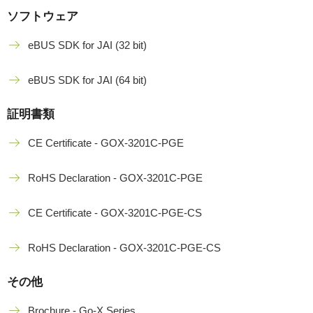
ソフトウェア
eBUS SDK for JAI (32 bit)
eBUS SDK for JAI (64 bit)
証明書類
CE Certificate - GOX-3201C-PGE
RoHS Declaration - GOX-3201C-PGE
CE Certificate - GOX-3201C-PGE-CS
RoHS Declaration - GOX-3201C-PGE-CS
その他
Brochure - Go-X Series