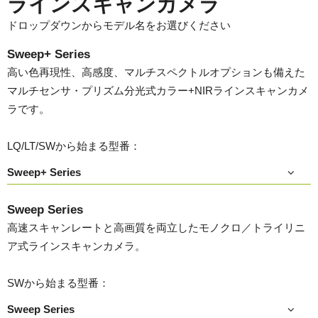
ラインスキャンカメラ
ドロップダウンからモデル名をお選びください
Sweep+ Series
高い色再現性、高感度、マルチスペクトルオプションも備えた
マルチセンサ・プリズム分光式カラー+NIRラインスキャンカメ
ラです。
LQ/LT/SWから始まる型番：
Sweep+ Series
Sweep Series
高速スキャンレートと高画質を両立したモノクロ／トライリニ
ア式ラインスキャンカメラ。
SWから始まる型番：
Sweep Series