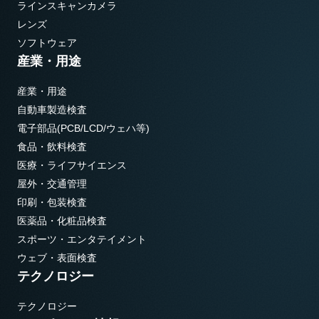
ラインスキャンカメラ
レンズ
ソフトウェア
産業・用途
産業・用途
自動車製造検査
電子部品(PCB/LCD/ウェハ等)
食品・飲料検査
医療・ライフサイエンス
屋外・交通管理
印刷・包装検査
医薬品・化粧品検査
スポーツ・エンタテイメント
ウェブ・表面検査
テクノロジー
テクノロジー