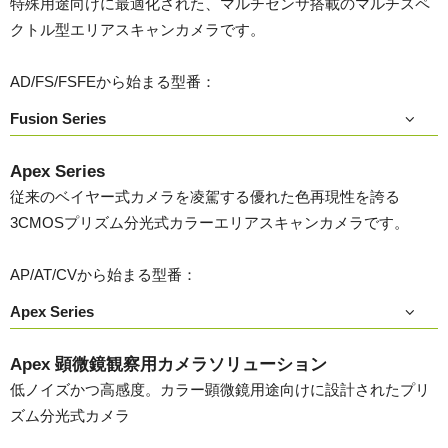
特殊用途向けに最適化された、マルチセンサ搭載のマルチスペ
クトル型エリアスキャンカメラです。
AD/FS/FSFEから始まる型番：
Fusion Series
Apex Series
従来のベイヤー式カメラを凌駕する優れた色再現性を誇る
3CMOSプリズム分光式カラーエリアスキャンカメラです。
AP/AT/CVから始まる型番：
Apex Series
Apex 顕微鏡観察用カメラソリューション
低ノイズかつ高感度。カラー顕微鏡用途向けに設計されたプリ
ズム分光式カメラ