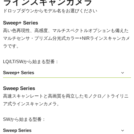
ラインスキャンカメラ
ドロップダウンからモデル名をお選びください
Sweep+ Series
高い色再現性、高感度、マルチスペクトルオプションも備えた
マルチセンサ・プリズム分光式カラー+NIRラインスキャンカメ
ラです。
LQ/LT/SWから始まる型番：
Sweep+ Series
Sweep Series
高速スキャンレートと高画質を両立したモノクロ／トライリニ
ア式ラインスキャンカメラ。
SWから始まる型番：
Sweep Series