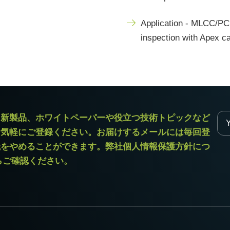
Application - MLCC/P
inspection with Apex 
ラ新製品、ホワイトペーパーや役立つ技術トピックなど
お気軽にご登録ください。お届けするメールには毎回登
読をやめることができます。弊社個人情報保護方針につ
からご確認ください。