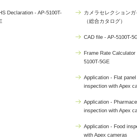
S Declaration - AP-5100T-
カメラセレクションガ
E
（総合カタログ）
CAD file - AP-5100T-5
Frame Rate Calculator 
5100T-5GE
Application - Flat panel
inspection with Apex 
Application - Pharmace
inspection with Apex 
Application - Food insp
with Apex cameras