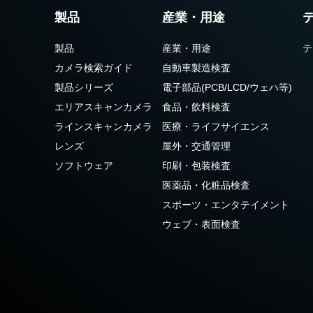
製品
産業・用途
製品
産業・用途
テ
カメラ検索ガイド
自動車製造検査
製品シリーズ
電子部品(PCB/LCD/ウェハ等)
エリアスキャンカメラ
食品・飲料検査
ラインスキャンカメラ
医療・ライフサイエンス
レンズ
屋外・交通管理
ソフトウェア
印刷・包装検査
医薬品・化粧品検査
スポーツ・エンタテイメント
ウェブ・表面検査