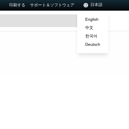
日本語
印刷する
サポート＆ソフトウェア
English
中文
한국어
Deutsch