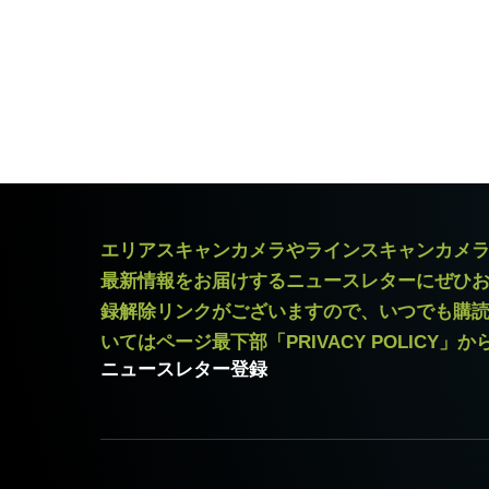
エリアスキャンカメラやラインスキャンカメ
最新情報をお届けするニュースレターにぜひ
録解除リンクがございますので、いつでも購
いてはページ最下部「PRIVACY POLICY」
ニュースレター登録