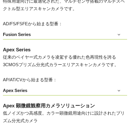
特殊用途向けに最適化された、マルチセンサ搭載のマルチスペ
クトル型エリアスキャンカメラです。
AD/FS/FSFEから始まる型番：
Fusion Series
Apex Series
従来のベイヤー式カメラを凌駕する優れた色再現性を誇る
3CMOSプリズム分光式カラーエリアスキャンカメラです。
AP/AT/CVから始まる型番：
Apex Series
Apex 顕微鏡観察用カメラソリューション
低ノイズかつ高感度。カラー顕微鏡用途向けに設計されたプリ
ズム分光式カメラ