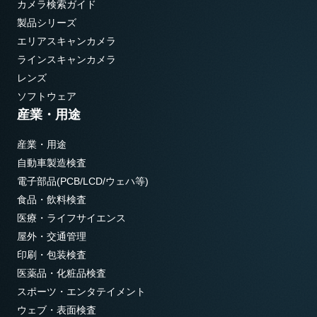
カメラ検索ガイド
製品シリーズ
エリアスキャンカメラ
ラインスキャンカメラ
レンズ
ソフトウェア
産業・用途
産業・用途
自動車製造検査
電子部品(PCB/LCD/ウェハ等)
食品・飲料検査
医療・ライフサイエンス
屋外・交通管理
印刷・包装検査
医薬品・化粧品検査
スポーツ・エンタテイメント
ウェブ・表面検査