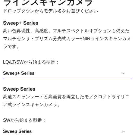
ラインスキャンカメラ
ドロップダウンからモデル名をお選びください
Sweep+ Series
高い色再現性、高感度、マルチスペクトルオプションも備えた
マルチセンサ・プリズム分光式カラー+NIRラインスキャンカメ
ラです。
LQ/LT/SWから始まる型番：
Sweep+ Series
Sweep Series
高速スキャンレートと高画質を両立したモノクロ／トライリニ
ア式ラインスキャンカメラ。
SWから始まる型番：
Sweep Series