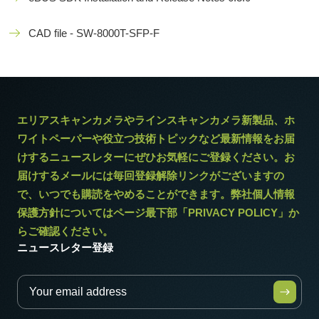
CAD file - SW-8000T-SFP-F
エリアスキャンカメラやラインスキャンカメラ新製品、ホ
ワイトペーパーや役立つ技術トピックなど最新情報をお届
けするニュースレターにぜひお気軽にご登録ください。お
届けするメールには毎回登録解除リンクがございますの
で、いつでも購読をやめることができます。弊社個人情報
保護方針についてはページ最下部「PRIVACY POLICY」か
らご確認ください。
ニュースレター登録