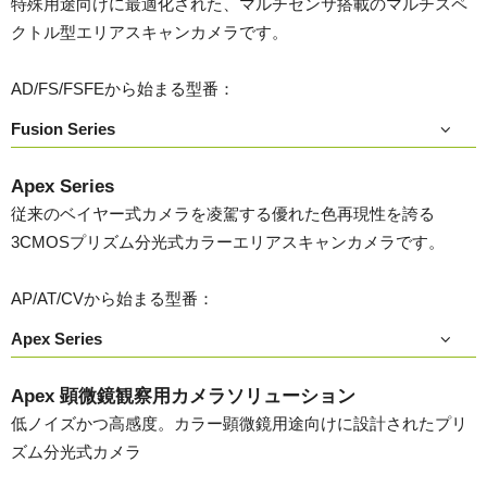
特殊用途向けに最適化された、マルチセンサ搭載のマルチスペ
クトル型エリアスキャンカメラです。
AD/FS/FSFEから始まる型番：
Fusion Series
Apex Series
従来のベイヤー式カメラを凌駕する優れた色再現性を誇る
3CMOSプリズム分光式カラーエリアスキャンカメラです。
AP/AT/CVから始まる型番：
Apex Series
Apex 顕微鏡観察用カメラソリューション
低ノイズかつ高感度。カラー顕微鏡用途向けに設計されたプリ
ズム分光式カメラ