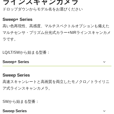
ラインスキャンカメラ
ドロップダウンからモデル名をお選びください
Sweep+ Series
高い色再現性、高感度、マルチスペクトルオプションも備えた
マルチセンサ・プリズム分光式カラー+NIRラインスキャンカメ
ラです。
LQ/LT/SWから始まる型番：
Sweep+ Series
Sweep Series
高速スキャンレートと高画質を両立したモノクロ／トライリニ
ア式ラインスキャンカメラ。
SWから始まる型番：
Sweep Series