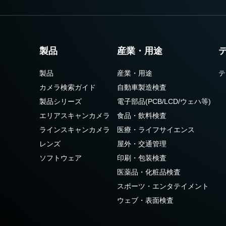
製品
産業・用途
製品
産業・用途
テ
カメラ検索ガイド
自動車製造検査
製品シリーズ
電子部品(PCB/LCD/ウェハ等)
エリアスキャンカメラ
食品・飲料検査
ラインスキャンカメラ
医療・ライフサイエンス
レンズ
屋外・交通管理
ソフトウェア
印刷・包装検査
医薬品・化粧品検査
スポーツ・エンタテイメント
ウェブ・表面検査