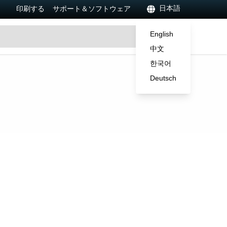
日本語
印刷する
サポート＆ソフトウェア
English
中文
한국어
Deutsch