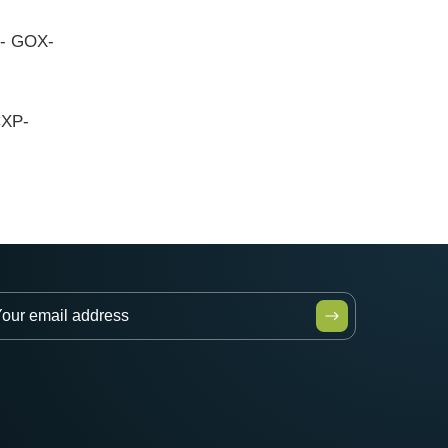
 - GOX-
CXP-