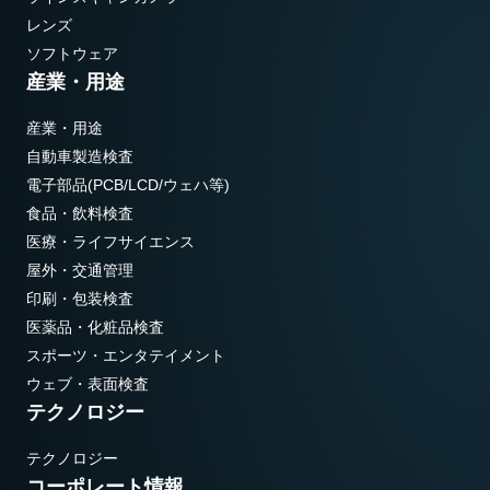
レンズ
ソフトウェア
産業・用途
産業・用途
自動車製造検査
電子部品(PCB/LCD/ウェハ等)
食品・飲料検査
医療・ライフサイエンス
屋外・交通管理
印刷・包装検査
医薬品・化粧品検査
スポーツ・エンタテイメント
ウェブ・表面検査
テクノロジー
テクノロジー
コーポレート情報