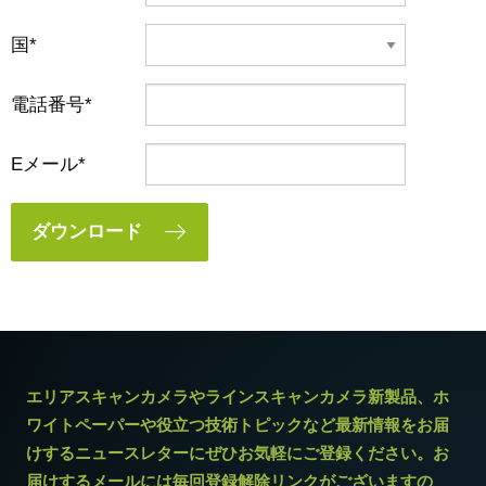
国
電話番号
Eメール
ダウンロード
エリアスキャンカメラやラインスキャンカメラ新製品、ホ
ワイトペーパーや役立つ技術トピックなど最新情報をお届
けするニュースレターにぜひお気軽にご登録ください。お
届けするメールには毎回登録解除リンクがございますの