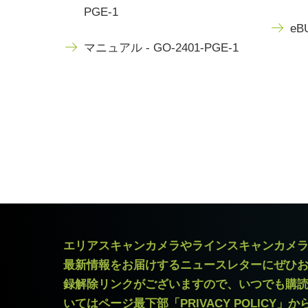
PGE-1
eBU
マニュアル - GO-2401-PGE-1
エリアスキャンカメラやラインスキャンカメ
最新情報をお届けするニュースレターにぜひ
録解除リンクがございますので、いつでも購
いてはページ最下部「PRIVACY POLICY」