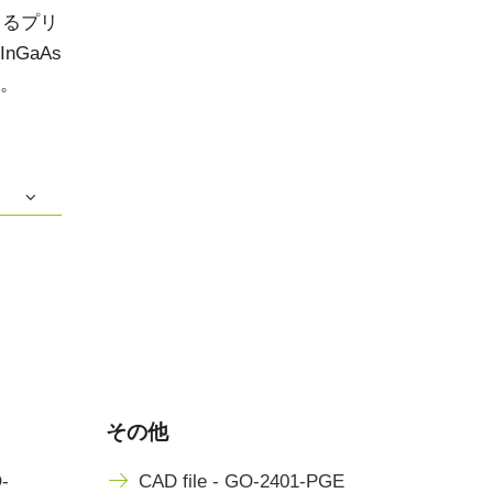
きるプリ
GaAs
。
その他
-
CAD file - GO-2401-PGE