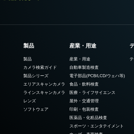
製品
産業・用途
製品
産業・用途
テ
カメラ検索ガイド
自動車製造検査
製品シリーズ
電子部品(PCB/LCD/ウェハ等)
エリアスキャンカメラ
食品・飲料検査
ラインスキャンカメラ
医療・ライフサイエンス
レンズ
屋外・交通管理
ソフトウェア
印刷・包装検査
医薬品・化粧品検査
スポーツ・エンタテイメント