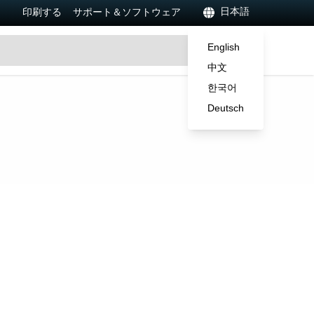
日本語
印刷する
サポート＆ソフトウェア
English
中文
한국어
Deutsch