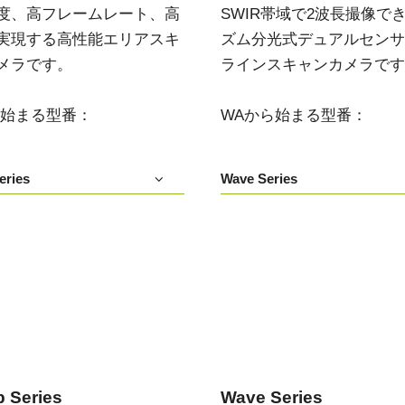
度、高フレームレート、高
SWIR帯域で2波長撮像で
実現する高性能エリアスキ
ズム分光式デュアルセンサIn
メラです。
ラインスキャンカメラです
ら始まる型番：
WAから始まる型番：
eries
Wave Series
い
 Series
Wave Series