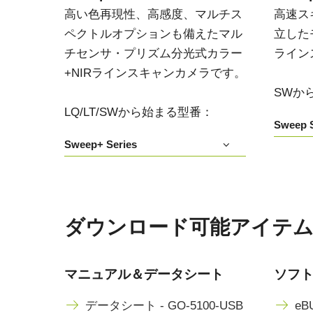
高い色再現性、高感度、マルチス
高速ス
ペクトルオプションも備えたマル
立した
チセンサ・プリズム分光式カラー
ライン
+NIRラインスキャンカメラです。
SWか
LQ/LT/SWから始まる型番：
Sweep S
Sweep+ Series
ダウンロード可能アイテム GO
マニュアル＆データシート
ソフ
データシート - GO-5100-USB
eBU