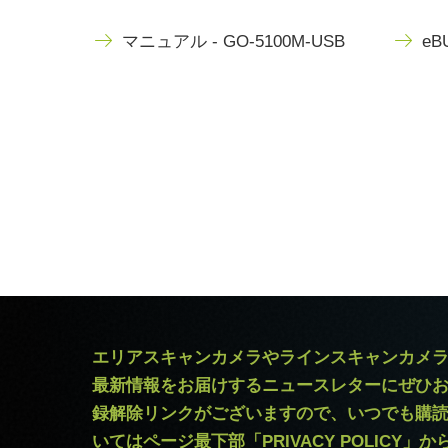
マニュアル - GO-5100M-USB
eBU
エリアスキャンカメラやラインスキャンカメ
最新情報をお届けするニュースレターにぜひ
録解除リンクがございますので、いつでも購
いてはページ最下部「PRIVACY POLICY」