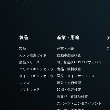
製品
産業・用途
製品
産業・用途
テ
カメラ検索ガイド
自動車製造検査
製品シリーズ
電子部品(PCB/LCD/ウェハ等)
エリアスキャンカメラ
食品・飲料検査
ラインスキャンカメラ
医療・ライフサイエンス
レンズ
屋外・交通管理
ソフトウェア
印刷・包装検査
医薬品・化粧品検査
スポーツ・エンタテイメント