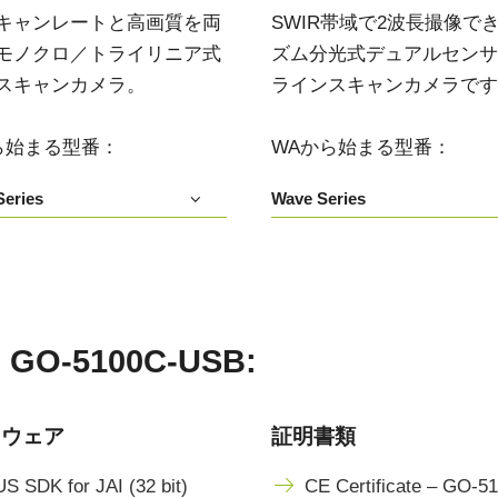
キャンレートと高画質を両
SWIR帯域で2波長撮像で
モノクロ／トライリニア式
ズム分光式デュアルセンサIn
スキャンカメラ。
ラインスキャンカメラです
ら始まる型番：
WAから始まる型番：
eries
Wave Series
-5100C-USB:
トウェア
証明書類
S SDK for JAI (32 bit)
CE Certificate – GO-5