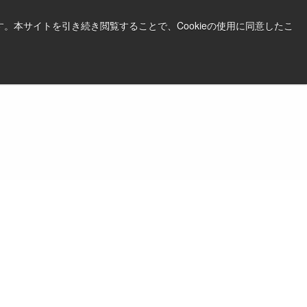
日本語
印刷する
サポート＆ソフトウェア
。本サイトを引き続き閲覧することで、Cookieの使用に同意したこ
お見積依頼はこちら