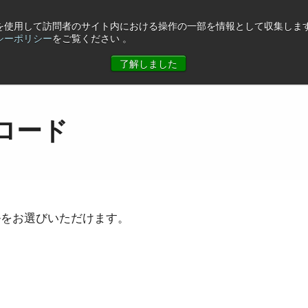
eを使用して訪問者のサイト内における操作の一部を情報として収集します
シーポリシー
をご覧ください 。
ュース
コーポレート情報
お問合せ
了解しました
ロード
ルをお選びいただけます。