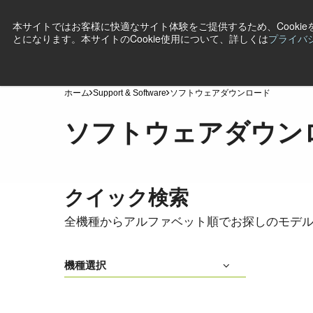
本サイトではお客様に快適なサイト体験をご提供するため、Cooki
とになります。本サイトのCookie使用について、詳しくは
プライバ
製品
産業・用途
テクノロジー
サポート
ニ
ホーム
Support & Software
ソフトウェアダウンロード
ソフトウェアダウン
クイック検索
全機種からアルファベット順でお探しのモデ
機種選択