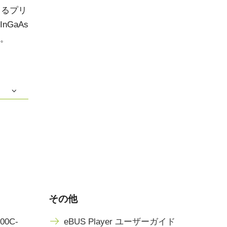
きるプリ
GaAs
。
その他
100C-
eBUS Player ユーザーガイド