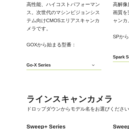
高性能、ハイコストパフォーマン
高解像
ス。次世代のマシンビジョンシス
画質を
テム向けCMOSエリアスキャンカ
ャンカ
メラです。
SPか
GOXから始まる型番：
Spark S
Go-X Series
ラインスキャンカメラ
ドロップダウンからモデル名をお選びくださ
Sweep+ Series
Sweep