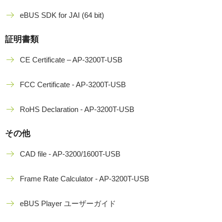
eBUS SDK for JAI (64 bit)
証明書類
CE Certificate – AP-3200T-USB
FCC Certificate - AP-3200T-USB
RoHS Declaration - AP-3200T-USB
その他
CAD file - AP-3200/1600T-USB
Frame Rate Calculator - AP-3200T-USB
eBUS Player ユーザーガイド