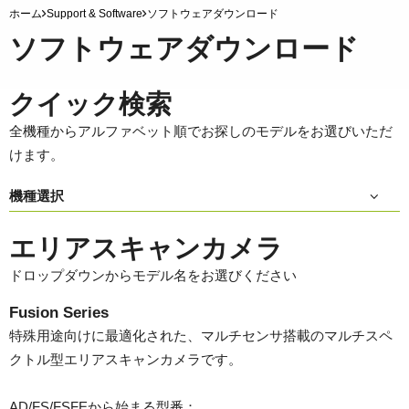
ホーム
Support & Software
ソフトウェアダウンロード
ソフトウェアダウンロード
クイック検索
全機種からアルファベット順でお探しのモデルをお選びいただ
けます。
機種選択
エリアスキャンカメラ
ドロップダウンからモデル名をお選びください
Fusion Series
特殊用途向けに最適化された、マルチセンサ搭載のマルチスペ
クトル型エリアスキャンカメラです。
AD/FS/FSFEから始まる型番：