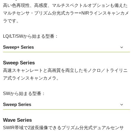
高い色再現性、高感度、マルチスペクトルオプションも備えた
マルチセンサ・プリズム分光式カラー+NIRラインスキャンカメ
ラです。
LQ/LT/SWから始まる型番：
Sweep+ Series
Sweep Series
高速スキャンレートと高画質を両立したモノクロ／トライリニ
ア式ラインスキャンカメラ。
SWから始まる型番：
Sweep Series
Wave Series
SWIR帯域で2波長撮像できるプリズム分光式デュアルセンサ