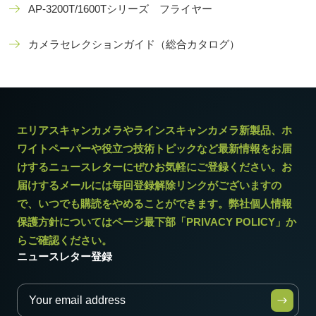
AP-3200T/1600Tシリーズ フライヤー
カメラセレクションガイド（総合カタログ）
エリアスキャンカメラやラインスキャンカメラ新製品、ホ
ワイトペーパーや役立つ技術トピックなど最新情報をお届
けするニュースレターにぜひお気軽にご登録ください。お
届けするメールには毎回登録解除リンクがございますの
で、いつでも購読をやめることができます。弊社個人情報
保護方針についてはページ最下部「PRIVACY POLICY」か
らご確認ください。
ニュースレター登録