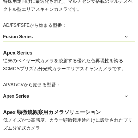
特殊用途向けに最適化された、マルチセンサ搭載のマルチスペ
クトル型エリアスキャンカメラです。
AD/FS/FSFEから始まる型番：
Fusion Series
Apex Series
従来のベイヤー式カメラを凌駕する優れた色再現性を誇る
3CMOSプリズム分光式カラーエリアスキャンカメラです。
AP/AT/CVから始まる型番：
Apex Series
Apex 顕微鏡観察用カメラソリューション
低ノイズかつ高感度。カラー顕微鏡用途向けに設計されたプリ
ズム分光式カメラ