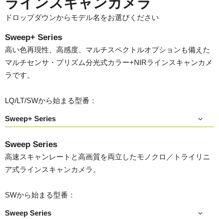
ラインスキャンカメラ
ドロップダウンからモデル名をお選びください
Sweep+ Series
高い色再現性、高感度、マルチスペクトルオプションも備えた
マルチセンサ・プリズム分光式カラー+NIRラインスキャンカメ
ラです。
LQ/LT/SWから始まる型番：
Sweep+ Series
Sweep Series
高速スキャンレートと高画質を両立したモノクロ／トライリニ
ア式ラインスキャンカメラ。
SWから始まる型番：
Sweep Series