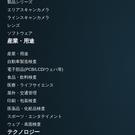
製品シリーズ
エリアスキャンカメラ
ラインスキャンカメラ
レンズ
ソフトウェア
産業・用途
産業・用途
自動車製造検査
電子部品(PCB/LCD/ウェハ等)
食品・飲料検査
医療・ライフサイエンス
屋外・交通管理
印刷・包装検査
医薬品・化粧品検査
スポーツ・エンタテイメント
ウェブ・表面検査
テクノロジー