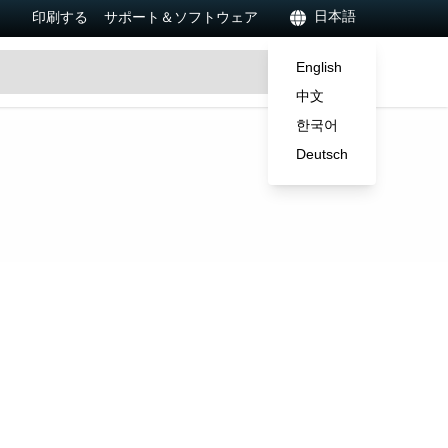
日本語
印刷する
サポート＆ソフトウェア
English
中文
한국어
Deutsch