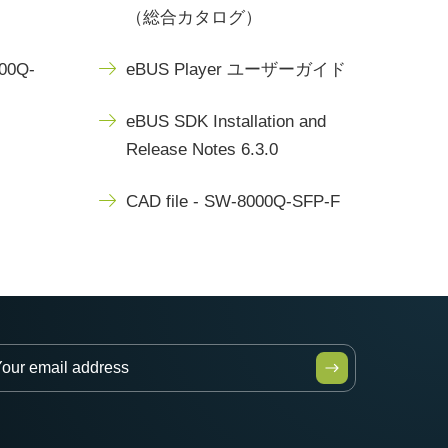
（総合カタログ）
000Q-
eBUS Player ユーザーガイド
eBUS SDK Installation and
Release Notes 6.3.0
CAD file - SW-8000Q-SFP-F