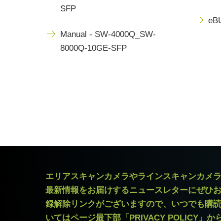
SFP
eBU
Manual - SW-4000Q_SW-
8000Q-10GE-SFP
エリアスキャンカメラやラインスキャンカメ
最新情報をお届けするニュースレターにぜひ
録解除リンクがございますので、いつでも購
いてはページ最下部「PRIVACY POLICY」