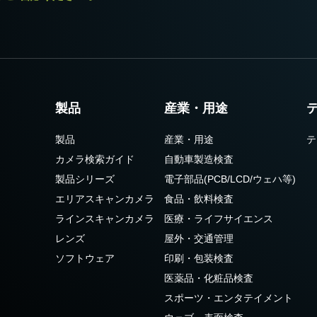
製品
産業・用途
製品
産業・用途
テ
カメラ検索ガイド
自動車製造検査
製品シリーズ
電子部品(PCB/LCD/ウェハ等)
エリアスキャンカメラ
食品・飲料検査
ラインスキャンカメラ
医療・ライフサイエンス
レンズ
屋外・交通管理
ソフトウェア
印刷・包装検査
医薬品・化粧品検査
スポーツ・エンタテイメント