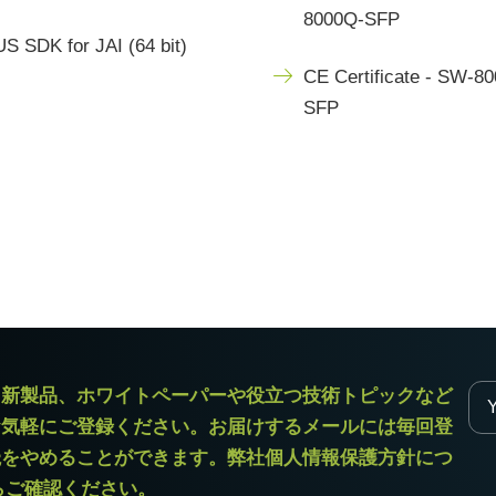
8000Q-SFP
S SDK for JAI (64 bit)
CE Certificate - SW-8
SFP
ラ新製品、ホワイトペーパーや役立つ技術トピックなど
お気軽にご登録ください。お届けするメールには毎回登
読をやめることができます。弊社個人情報保護方針につ
からご確認ください。