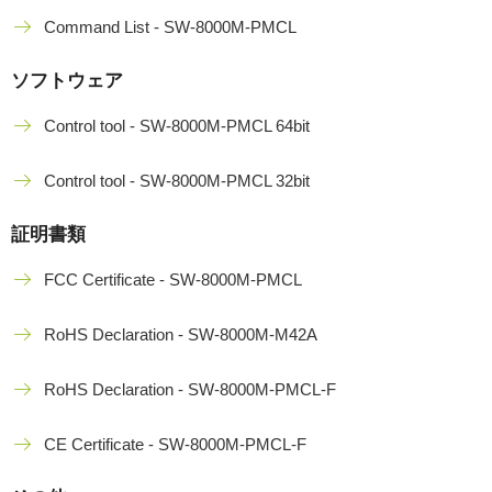
Command List - SW-8000M-PMCL
ソフトウェア
Control tool - SW-8000M-PMCL 64bit
Control tool - SW-8000M-PMCL 32bit
証明書類
FCC Certificate - SW-8000M-PMCL
RoHS Declaration - SW-8000M-M42A
RoHS Declaration - SW-8000M-PMCL-F
CE Certificate - SW-8000M-PMCL-F