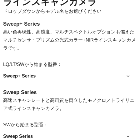
ラインスキャンカメラ
ドロップダウンからモデル名をお選びください
Sweep+ Series
高い色再現性、高感度、マルチスペクトルオプションも備えた
マルチセンサ・プリズム分光式カラー+NIRラインスキャンカメ
ラです。
LQ/LT/SWから始まる型番：
Sweep+ Series
Sweep Series
高速スキャンレートと高画質を両立したモノクロ／トライリニ
ア式ラインスキャンカメラ。
SWから始まる型番：
Sweep Series