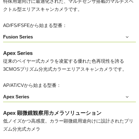
特殊用途向けに最適化された、マルチセンサ搭載のマルチスペ
クトル型エリアスキャンカメラです。
AD/FS/FSFEから始まる型番：
Fusion Series
Apex Series
従来のベイヤー式カメラを凌駕する優れた色再現性を誇る
3CMOSプリズム分光式カラーエリアスキャンカメラです。
AP/AT/CVから始まる型番：
Apex Series
Apex 顕微鏡観察用カメラソリューション
低ノイズかつ高感度。カラー顕微鏡用途向けに設計されたプリ
ズム分光式カメラ