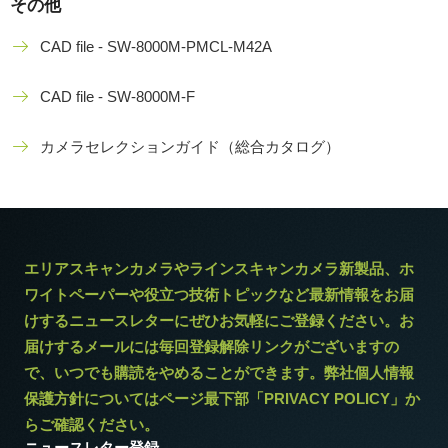
その他
CAD file - SW-8000M-PMCL-M42A
CAD file - SW-8000M-F
カメラセレクションガイド（総合カタログ）
エリアスキャンカメラやラインスキャンカメラ新製品、ホ
ワイトペーパーや役立つ技術トピックなど最新情報をお届
けするニュースレターにぜひお気軽にご登録ください。お
届けするメールには毎回登録解除リンクがございますの
で、いつでも購読をやめることができます。弊社個人情報
保護方針についてはページ最下部「PRIVACY POLICY」か
らご確認ください。
ニュースレター登録