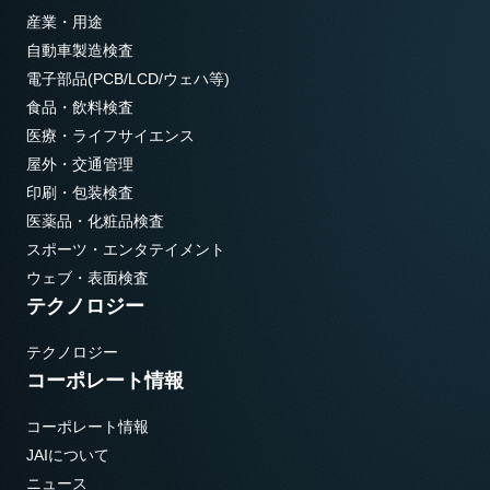
産業・用途
自動車製造検査
電子部品(PCB/LCD/ウェハ等)
食品・飲料検査
医療・ライフサイエンス
屋外・交通管理
印刷・包装検査
医薬品・化粧品検査
スポーツ・エンタテイメント
ウェブ・表面検査
テクノロジー
テクノロジー
コーポレート情報
コーポレート情報
JAIについて
ニュース