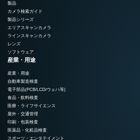
製品
カメラ検索ガイド
製品シリーズ
エリアスキャンカメラ
ラインスキャンカメラ
レンズ
ソフトウェア
産業・用途
産業・用途
自動車製造検査
電子部品(PCB/LCD/ウェハ等)
食品・飲料検査
医療・ライフサイエンス
屋外・交通管理
印刷・包装検査
医薬品・化粧品検査
スポーツ・エンタテイメント