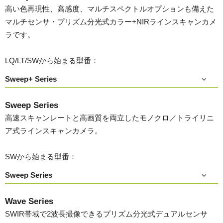
高い色再現性、高感度、マルチスペクトルオプションも備えた
マルチセンサ・プリズム分光式カラー+NIRラインスキャンカメ
ラです。
LQ/LT/SWから始まる型番：
Sweep+ Series
Sweep Series
高速スキャンレートと高画質を両立したモノクロ／トライリニ
ア式ラインスキャンカメラ。
SWから始まる型番：
Sweep Series
Wave Series
SWIR帯域で2波長撮像できるプリズム分光式デュアルセンサ