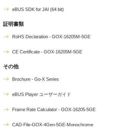
eBUS SDK for JAI (64 bit)
証明書類
RoHS Declaration - GOX-16205M-5GE
CE Certificate - GOX-16205M-5GE
その他
Brochure - Go-X Series
eBUS Player ユーザーガイド
Frame Rate Calculator - GOX-16205-5GE
CAD-File-GOX-4Gen-5GE-Monochrome