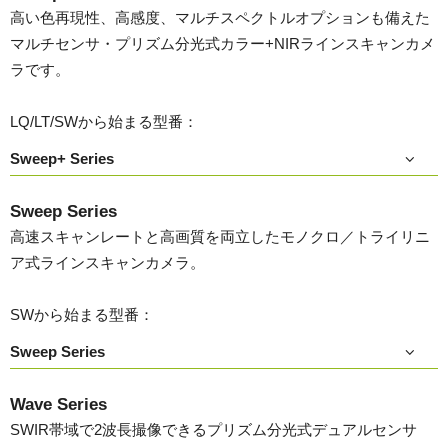
高い色再現性、高感度、マルチスペクトルオプションも備えた
マルチセンサ・プリズム分光式カラー+NIRラインスキャンカメ
ラです。
LQ/LT/SWから始まる型番：
Sweep+ Series
Sweep Series
高速スキャンレートと高画質を両立したモノクロ／トライリニ
ア式ラインスキャンカメラ。
SWから始まる型番：
Sweep Series
Wave Series
SWIR帯域で2波長撮像できるプリズム分光式デュアルセンサ