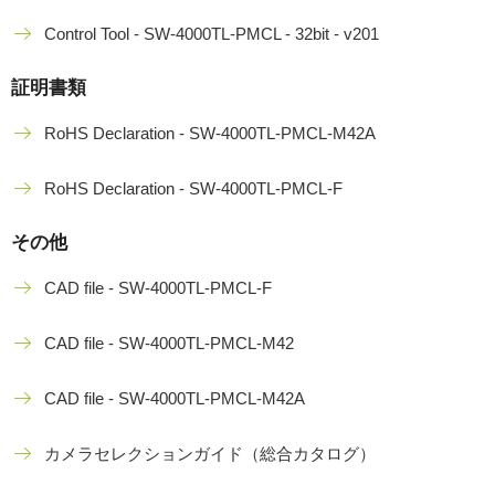
Control Tool - SW-4000TL-PMCL - 32bit - v201
証明書類
RoHS Declaration - SW-4000TL-PMCL-M42A
RoHS Declaration - SW-4000TL-PMCL-F
その他
CAD file - SW-4000TL-PMCL-F
CAD file - SW-4000TL-PMCL-M42
CAD file - SW-4000TL-PMCL-M42A
カメラセレクションガイド（総合カタログ）