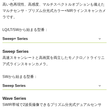
高い色再現性、高感度、マルチスペクトルオプションも備えた
マルチセンサ・プリズム分光式カラー+NIRラインスキャンカメ
ラです。
LQ/LT/SWから始まる型番：
Sweep+ Series
Sweep Series
高速スキャンレートと高画質を両立したモノクロ／トライリニ
ア式ラインスキャンカメラ。
SWから始まる型番：
Sweep Series
Wave Series
SWIR帯域で2波長撮像できるプリズム分光式デュアルセンサ