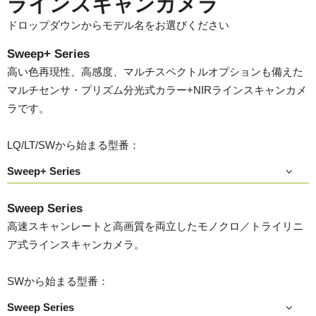
ラインスキャンカメラ
ドロップダウンからモデル名をお選びください
Sweep+ Series
高い色再現性、高感度、マルチスペクトルオプションも備えた
マルチセンサ・プリズム分光式カラー+NIRラインスキャンカメ
ラです。
LQ/LT/SWから始まる型番：
Sweep+ Series
Sweep Series
高速スキャンレートと高画質を両立したモノクロ／トライリニ
ア式ラインスキャンカメラ。
SWから始まる型番：
Sweep Series