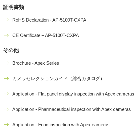
証明書類
RoHS Declaration - AP-5100T-CXPA
CE Certificate – AP-5100T-CXPA
その他
Brochure - Apex Series
カメラセレクションガイド（総合カタログ）
Application - Flat panel display inspection with Apex cameras
Application - Pharmaceutical inspection with Apex cameras
Application - Food inspection with Apex cameras