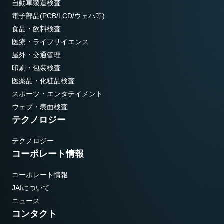
自動車製造検査
電子部品(PCB/LCD/ウェハ等)
食品・飲料検査
医療・ライフサイエンス
屋外・交通管理
印刷・包装検査
医薬品・化粧品検査
スポーツ・エンタテイメント
ウェブ・表面検査
テクノロジー
テクノロジー
コーポレート情報
コーポレート情報
JAIについて
ニュース
コンタクト