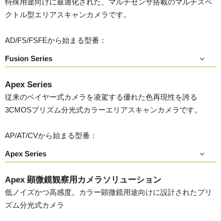
特殊用途向けに最適化された、マルチセンサ搭載のマルチスペ
クトル型エリアスキャンカメラです。
AD/FS/FSFEから始まる型番：
Fusion Series
Apex Series
従来のベイヤー式カメラを凌駕する優れた色再現性を誇る
3CMOSプリズム分光式カラーエリアスキャンカメラです。
AP/AT/CVから始まる型番：
Apex Series
Apex 顕微鏡観察用カメラソリューション
低ノイズかつ高感度。カラー顕微鏡用途向けに設計されたプリ
ズム分光式カメラ