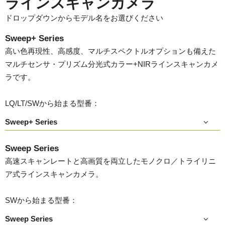
ラインスキャンカメラ
ドロップダウンからモデル名をお選びください
Sweep+ Series
高い色再現性、高感度、マルチスペクトルオプションも備えた
マルチセンサ・プリズム分光式カラー+NIRラインスキャンカメ
ラです。
LQ/LT/SWから始まる型番：
Sweep+ Series
Sweep Series
高速スキャンレートと高画質を両立したモノクロ／トライリニ
ア式ラインスキャンカメラ。
SWから始まる型番：
Sweep Series