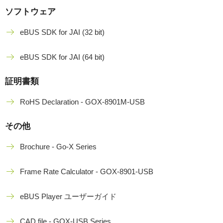
ソフトウェア
eBUS SDK for JAI (32 bit)
eBUS SDK for JAI (64 bit)
証明書類
RoHS Declaration - GOX-8901M-USB
その他
Brochure - Go-X Series
Frame Rate Calculator - GOX-8901-USB
eBUS Player ユーザーガイド
CAD file - GOX-USB Series