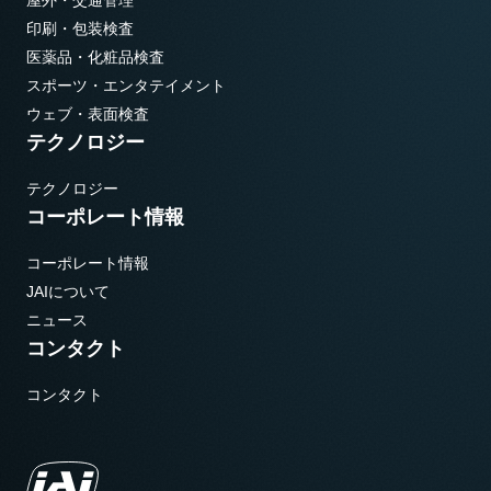
屋外・交通管理
印刷・包装検査
医薬品・化粧品検査
スポーツ・エンタテイメント
ウェブ・表面検査
テクノロジー
テクノロジー
コーポレート情報
コーポレート情報
JAIについて
ニュース
コンタクト
コンタクト