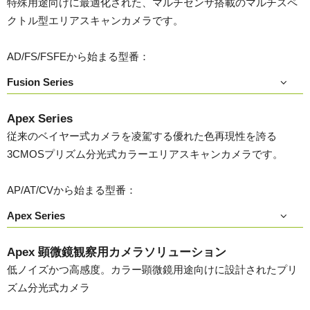
特殊用途向けに最適化された、マルチセンサ搭載のマルチスペ
クトル型エリアスキャンカメラです。
AD/FS/FSFEから始まる型番：
Fusion Series
Apex Series
従来のベイヤー式カメラを凌駕する優れた色再現性を誇る
3CMOSプリズム分光式カラーエリアスキャンカメラです。
AP/AT/CVから始まる型番：
Apex Series
Apex 顕微鏡観察用カメラソリューション
低ノイズかつ高感度。カラー顕微鏡用途向けに設計されたプリ
ズム分光式カメラ