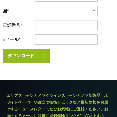
国
電話番号
Eメール
ダウンロード
エリアスキャンカメラやラインスキャンカメラ新製品、ホ
ワイトペーパーや役立つ技術トピックなど最新情報をお届
けするニュースレターにぜひお気軽にご登録ください。お
届けするメールには毎回登録解除リンクがございますの