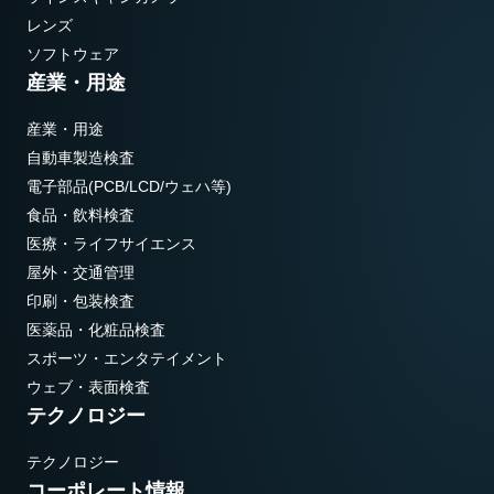
レンズ
ソフトウェア
産業・用途
産業・用途
自動車製造検査
電子部品(PCB/LCD/ウェハ等)
食品・飲料検査
医療・ライフサイエンス
屋外・交通管理
印刷・包装検査
医薬品・化粧品検査
スポーツ・エンタテイメント
ウェブ・表面検査
テクノロジー
テクノロジー
コーポレート情報