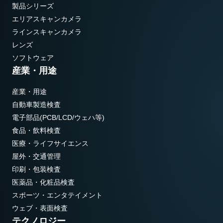
製品シリーズ
エリアスキャンカメラ
ラインスキャンカメラ
レンズ
ソフトウェア
産業・用途
産業・用途
自動車製造検査
電子部品(PCB/LCD/ウェハ等)
食品・飲料検査
医療・ライフサイエンス
屋外・交通管理
印刷・包装検査
医薬品・化粧品検査
スポーツ・エンタテイメント
ウェブ・表面検査
テクノロジー