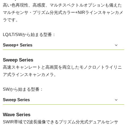
高い色再現性、高感度、マルチスペクトルオプションも備えた
マルチセンサ・プリズム分光式カラー+NIRラインスキャンカメ
ラです。
LQ/LT/SWから始まる型番：
Sweep+ Series
Sweep Series
高速スキャンレートと高画質を両立したモノクロ／トライリニ
ア式ラインスキャンカメラ。
SWから始まる型番：
Sweep Series
Wave Series
SWIR帯域で2波長撮像できるプリズム分光式デュアルセンサ