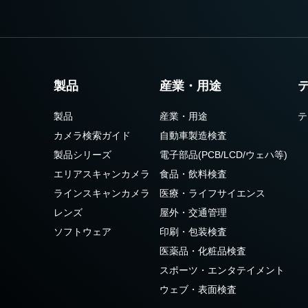
製品
産業・用途
製品
産業・用途
テ
カメラ検索ガイド
自動車製造検査
製品シリーズ
電子部品(PCB/LCD/ウェハ等)
エリアスキャンカメラ
食品・飲料検査
ラインスキャンカメラ
医療・ライフサイエンス
レンズ
屋外・交通管理
ソフトウェア
印刷・包装検査
医薬品・化粧品検査
スポーツ・エンタテイメント
ウェブ・表面検査