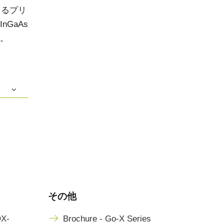
きるプリ
GaAs
。
その他
OX-
Brochure - Go-X Series