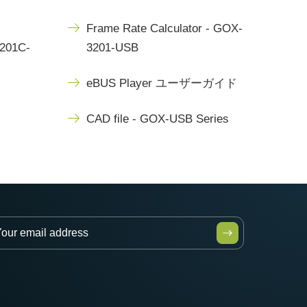
Frame Rate Calculator - GOX-
3201C-
3201-USB
eBUS Player ユーザーガイド
CAD file - GOX-USB Series