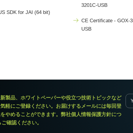
3201C-USB
S SDK for JAI (64 bit)
CE Certificate - GOX-
USB
ラ新製品、ホワイトペーパーや役立つ技術トピックなど
お気軽にご登録ください。お届けするメールには毎回登
読をやめることができます。弊社個人情報保護方針につ
からご確認ください。