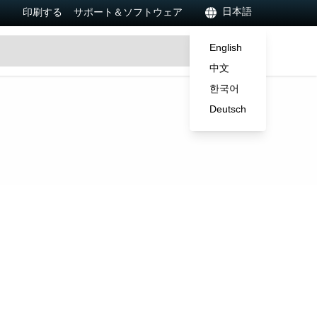
日本語
印刷する
サポート＆ソフトウェア
English
中文
한국어
Deutsch