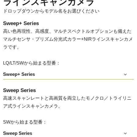
ラインスキャンカメラ
ドロップダウンからモデル名をお選びください
Sweep+ Series
高い色再現性、高感度、マルチスペクトルオプションも備えた
マルチセンサ・プリズム分光式カラー+NIRラインスキャンカメ
ラです。
LQ/LT/SWから始まる型番：
Sweep+ Series
Sweep Series
高速スキャンレートと高画質を両立したモノクロ／トライリニ
ア式ラインスキャンカメラ。
SWから始まる型番：
Sweep Series