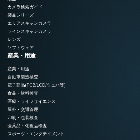
カメラ検索ガイド
製品シリーズ
エリアスキャンカメラ
ラインスキャンカメラ
レンズ
ソフトウェア
産業・用途
産業・用途
自動車製造検査
電子部品(PCB/LCD/ウェハ等)
食品・飲料検査
医療・ライフサイエンス
屋外・交通管理
印刷・包装検査
医薬品・化粧品検査
スポーツ・エンタテイメント