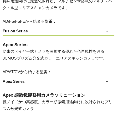
特殊用途向けに最適化された、マルチセンサ搭載のマルチスペ
クトル型エリアスキャンカメラです。
AD/FS/FSFEから始まる型番：
Fusion Series
Apex Series
従来のベイヤー式カメラを凌駕する優れた色再現性を誇る
3CMOSプリズム分光式カラーエリアスキャンカメラです。
AP/AT/CVから始まる型番：
Apex Series
Apex 顕微鏡観察用カメラソリューション
低ノイズかつ高感度。カラー顕微鏡用途向けに設計されたプリ
ズム分光式カメラ