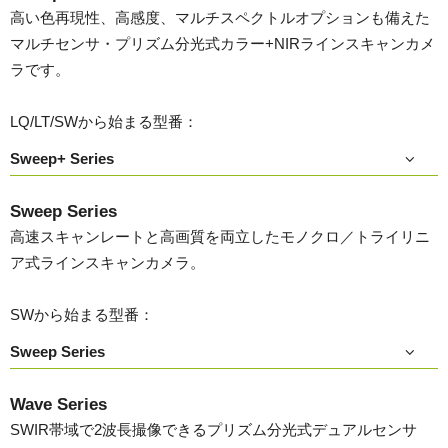
高い色再現性、高感度、マルチスペクトルオプションも備えた
マルチセンサ・プリズム分光式カラー+NIRラインスキャンカメ
ラです。
LQ/LT/SWから始まる型番：
Sweep+ Series
Sweep Series
高速スキャンレートと高画質を両立したモノクロ／トライリニ
ア式ラインスキャンカメラ。
SWから始まる型番：
Sweep Series
Wave Series
SWIR帯域で2波長撮像できるプリズム分光式デュアルセンサ