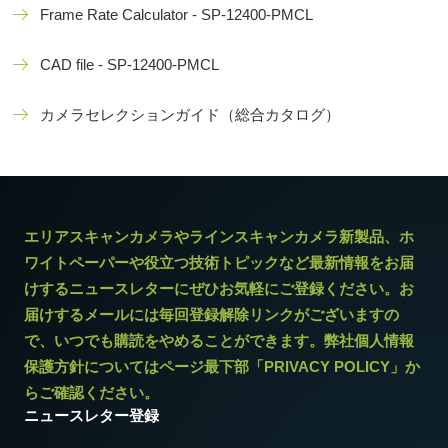
Frame Rate Calculator - SP-12400-PMCL
CAD file - SP-12400-PMCL
カメラセレクションガイド（総合カタログ）
エリアスキャンカメラやラインスキャンカメラ新製品、ホ
ワイトペーパーや役立つ技術トピックなど最新情報をお届
けするニュースレターにぜひお気軽にご登録ください。お
届けするメールには毎回登録解除リンクがございますの
で、いつでも購読をやめることができます。弊社個人情報
保護方針についてはページ最下部「PRIVACY POLICY」か
らご確認ください。
ニュースレター登録