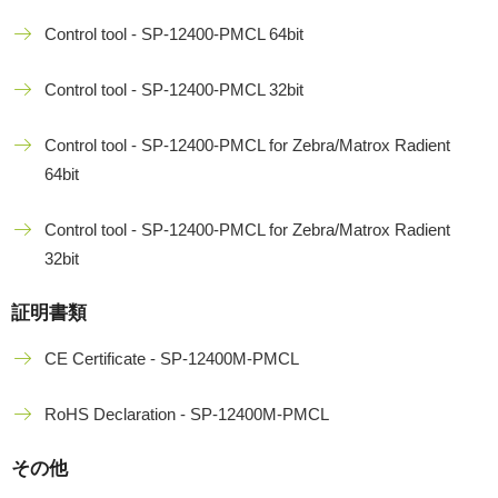
Control tool - SP-12400-PMCL 64bit
Control tool - SP-12400-PMCL 32bit
Control tool - SP-12400-PMCL for Zebra/Matrox Radient
64bit
Control tool - SP-12400-PMCL for Zebra/Matrox Radient
32bit
証明書類
CE Certificate - SP-12400M-PMCL
RoHS Declaration - SP-12400M-PMCL
その他