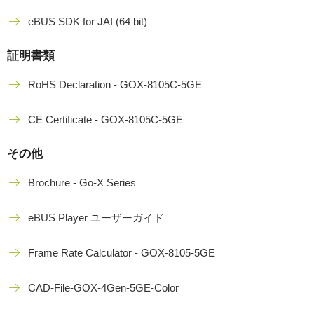
eBUS SDK for JAI (64 bit)
証明書類
RoHS Declaration - GOX-8105C-5GE
CE Certificate - GOX-8105C-5GE
その他
Brochure - Go-X Series
eBUS Player ユーザーガイド
Frame Rate Calculator - GOX-8105-5GE
CAD-File-GOX-4Gen-5GE-Color