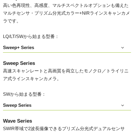
高い色再現性、高感度、マルチスペクトルオプションも備えた
マルチセンサ・プリズム分光式カラー+NIRラインスキャンカメ
ラです。
LQ/LT/SWから始まる型番：
Sweep+ Series
Sweep Series
高速スキャンレートと高画質を両立したモノクロ／トライリニ
ア式ラインスキャンカメラ。
SWから始まる型番：
Sweep Series
Wave Series
SWIR帯域で2波長撮像できるプリズム分光式デュアルセンサ