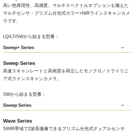
高い色再現性、高感度、マルチスペクトルオプションも備えた
マルチセンサ・プリズム分光式カラー+NIRラインスキャンカメ
ラです。
LQ/LT/SWから始まる型番：
Sweep+ Series
Sweep Series
高速スキャンレートと高画質を両立したモノクロ／トライリニ
ア式ラインスキャンカメラ。
SWから始まる型番：
Sweep Series
Wave Series
SWIR帯域で2波長撮像できるプリズム分光式デュアルセンサ