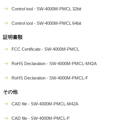
Control tool - SW-4000M-PMCL 32bit
Control tool - SW-4000M-PMCL 64bit
証明書類
FCC Certificate - SW-4000M-PMCL
RoHS Declaration - SW-4000M-PMCL-M42A
RoHS Declaration - SW-4000M-PMCL-F
その他
CAD file - SW-4000M-PMCL-M42A
CAD file - SW-4000M-PMCL-F