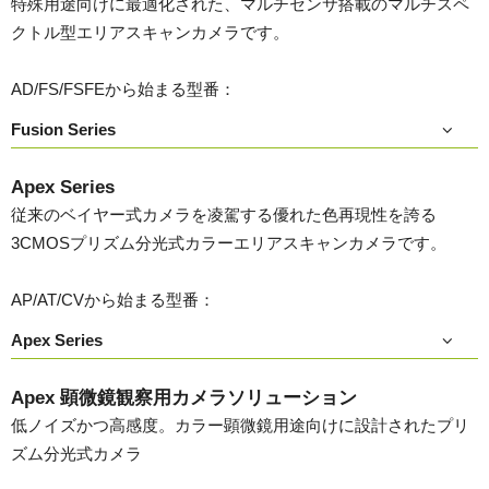
特殊用途向けに最適化された、マルチセンサ搭載のマルチスペ
クトル型エリアスキャンカメラです。
AD/FS/FSFEから始まる型番：
Fusion Series
Apex Series
従来のベイヤー式カメラを凌駕する優れた色再現性を誇る
3CMOSプリズム分光式カラーエリアスキャンカメラです。
AP/AT/CVから始まる型番：
Apex Series
Apex 顕微鏡観察用カメラソリューション
低ノイズかつ高感度。カラー顕微鏡用途向けに設計されたプリ
ズム分光式カメラ