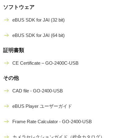
ソフトウェア
eBUS SDK for JAI (32 bit)
eBUS SDK for JAI (64 bit)
証明書類
CE Certificate – GO-2400C-USB
その他
CAD file - GO-2400-USB
eBUS Player ユーザーガイド
Frame Rate Calculator - GO-2400-USB
カメラセレクションガイド（総合カタログ）