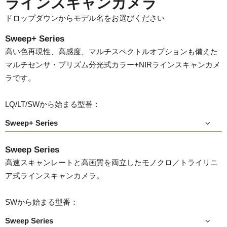
ラインスキャンカメラ
ドロップダウンからモデル名をお選びください
Sweep+ Series
高い色再現性、高感度、マルチスペクトルオプションも備えた
マルチセンサ・プリズム分光式カラー+NIRラインスキャンカメ
ラです。
LQ/LT/SWから始まる型番：
Sweep+ Series
Sweep Series
高速スキャンレートと高画質を両立したモノクロ／トライリニ
ア式ラインスキャンカメラ。
SWから始まる型番：
Sweep Series