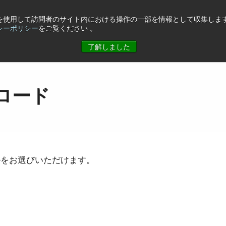
eを使用して訪問者のサイト内における操作の一部を情報として収集します
シーポリシー
をご覧ください 。
ュース
コーポレート情報
お問合せ
了解しました
ロード
ルをお選びいただけます。