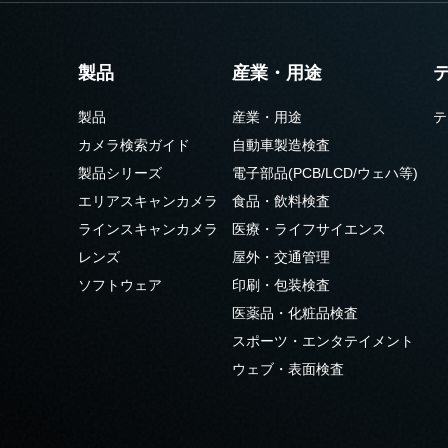
製品
産業・用途
製品
産業・用途
テ
カメラ検索ガイド
自動車製造検査
製品シリーズ
電子部品(PCB/LCD/ウェハ等)
エリアスキャンカメラ
食品・飲料検査
ラインスキャンカメラ
医療・ライフサイエンス
レンズ
屋外・交通管理
ソフトウェア
印刷・包装検査
医薬品・化粧品検査
スポーツ・エンタテイメント
ウェブ・表面検査