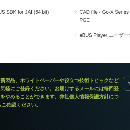
S SDK for JAI (64 bit)
CAD file - Go-X Serie
PGE
eBUS Player ユーザ
ラ新製品、ホワイトペーパーや役立つ技術トピックなど
お気軽にご登録ください。お届けするメールには毎回登
読をやめることができます。弊社個人情報保護方針につ
からご確認ください。