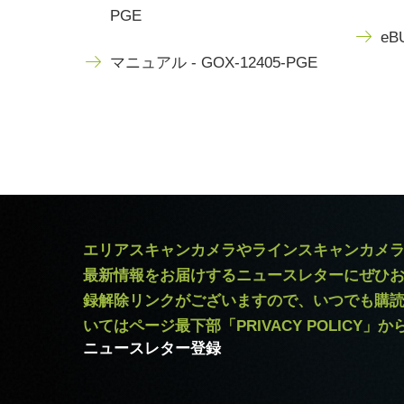
PGE
eBU
マニュアル - GOX-12405-PGE
エリアスキャンカメラやラインスキャンカメ
最新情報をお届けするニュースレターにぜひ
録解除リンクがございますので、いつでも購
いてはページ最下部「PRIVACY POLICY」
ニュースレター登録