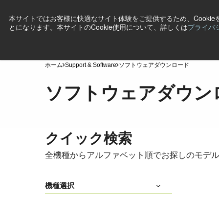
本サイトではお客様に快適なサイト体験をご提供するため、Cooki
とになります。本サイトのCookie使用について、詳しくは
プライバ
製品
産業・用途
テクノロジー
サポート
ニ
ホーム
Support & Software
ソフトウェアダウンロード
ソフトウェアダウン
クイック検索
全機種からアルファベット順でお探しのモデ
機種選択