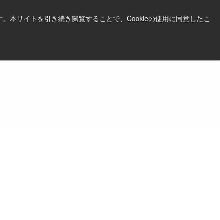
日本語
印刷する
サポート＆ソフトウェア
。本サイトを引き続き閲覧することで、Cookieの使用に同意したこ
お見積依頼はこちら