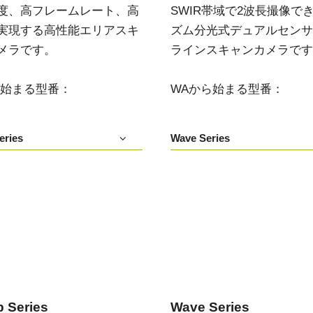
度、高フレームレート、高
SWIR帯域で2波長撮像で
実現する高性能エリアスキ
ズム分光式デュアルセンサIn
メラです。
ラインスキャンカメラです
ら始まる型番：
WAから始まる型番：
eries
Wave Series
い
 Series
Wave Series