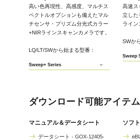
高い色再現性、高感度、マルチス
高速ス
ペクトルオプションも備えたマル
立した
チセンサ・プリズム分光式カラー
ライン
+NIRラインスキャンカメラです。
SWか
LQ/LT/SWから始まる型番：
Sweep S
Sweep+ Series
ダウンロード可能アイテム GO
マニュアル＆データシート
ソフ
データシート - GOX-12405-
eBU