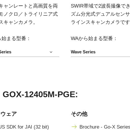
キャンレートと高画質を両
SWIR帯域で2波長撮像で
モノクロ／トライリニア式
ズム分光式デュアルセンサIn
スキャンカメラ。
ラインスキャンカメラです
ら始まる型番：
WAから始まる型番：
eries
Wave Series
X-12405M-PGE:
トウェア
その他
S SDK for JAI (32 bit)
Brochure - Go-X Serie