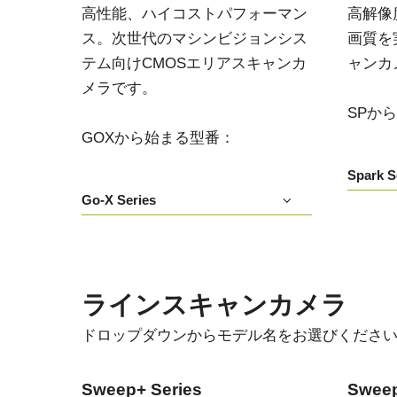
高性能、ハイコストパフォーマン
高解像
ス。次世代のマシンビジョンシス
画質を
テム向けCMOSエリアスキャンカ
ャンカ
メラです。
SPか
GOXから始まる型番：
Spark S
Go-X Series
ラインスキャンカメラ
ドロップダウンからモデル名をお選びくださ
Sweep+ Series
Sweep