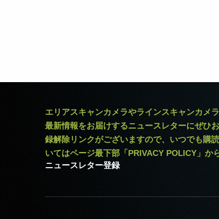
エリアスキャンカメラやラインスキャンカメ
最新情報をお届けするニュースレターにぜひ
録解除リンクがございますので、いつでも購
いてはページ最下部「PRIVACY POLICY」
ニュースレター登録