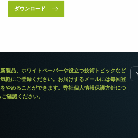
ダウンロード
ラ新製品、ホワイトペーパーや役立つ技術トピックなど
お気軽にご登録ください。お届けするメールには毎回登
読をやめることができます。弊社個人情報保護方針につ
からご確認ください。