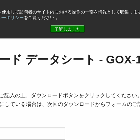
eを使用して訪問者のサイト内における操作の一部を情報として収集します
シーポリシー
をご覧ください 。
ュース
コーポレート情報
お問合せ
了解しました
ド データシート - GOX-12
ご記入の上、ダウンロードボタンをクリックしてください
を有効にしている場合は、次回のダウンロードからフォームの