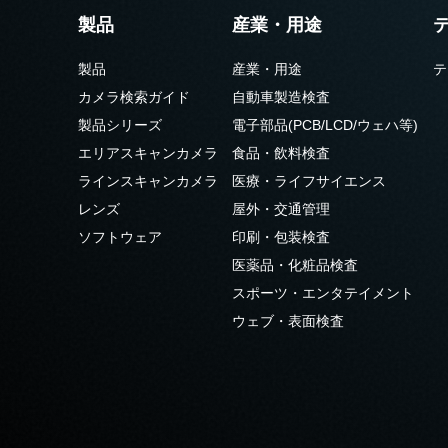
製品
産業・用途
製品
産業・用途
テ
カメラ検索ガイド
自動車製造検査
製品シリーズ
電子部品(PCB/LCD/ウェハ等)
エリアスキャンカメラ
食品・飲料検査
ラインスキャンカメラ
医療・ライフサイエンス
レンズ
屋外・交通管理
ソフトウェア
印刷・包装検査
医薬品・化粧品検査
スポーツ・エンタテイメント
ウェブ・表面検査