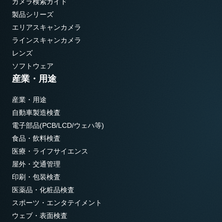
カメラ検索ガイド
製品シリーズ
エリアスキャンカメラ
ラインスキャンカメラ
レンズ
ソフトウェア
産業・用途
産業・用途
自動車製造検査
電子部品(PCB/LCD/ウェハ等)
食品・飲料検査
医療・ライフサイエンス
屋外・交通管理
印刷・包装検査
医薬品・化粧品検査
スポーツ・エンタテイメント
ウェブ・表面検査