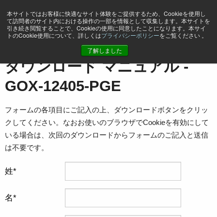
本サイトではお客様に快適なサイト体験をご提供するため、Cookieを使用し
て訪問者のサイト内における操作の一部を情報として収集します。本サイトを
引き続き閲覧することで、Cookieの使用に同意したことになります。本サイ
トのCookie使用について、詳しくは
プライバシーポリシー
をご覧ください 。
ホーム
マニュアル - GOX-12405-PGE
了解しました
ダウンロード マニュアル -
GOX-12405-PGE
フォームの各項目にご記入の上、ダウンロードボタンをクリッ
クしてください。なおお使いのブラウザでCookieを有効にして
いる場合は、次回のダウンロードからフォームのご記入と送信
は不要です。
姓
名