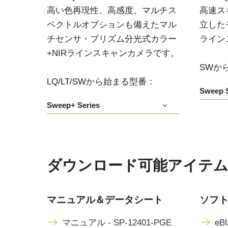
高い色再現性、高感度、マルチス
高速ス
ペクトルオプションも備えたマル
立した
チセンサ・プリズム分光式カラー
ライン
+NIRラインスキャンカメラです。
SWか
LQ/LT/SWから始まる型番：
Sweep S
Sweep+ Series
ダウンロード可能アイテム SP-
マニュアル＆データシート
ソフ
マニュアル - SP-12401-PGE
eBU