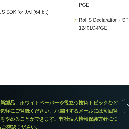
PGE
S SDK for JAI (64 bit)
RoHS Declaration - SP
12401C-PGE
ラ新製品、ホワイトペーパーや役立つ技術トピックなど
お気軽にご登録ください。お届けするメールには毎回登
読をやめることができます。弊社個人情報保護方針につ
からご確認ください。