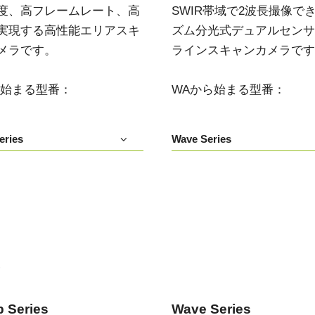
度、高フレームレート、高
SWIR帯域で2波長撮像で
実現する高性能エリアスキ
ズム分光式デュアルセンサIn
メラです。
ラインスキャンカメラです
ら始まる型番：
WAから始まる型番：
eries
Wave Series
い
 Series
Wave Series