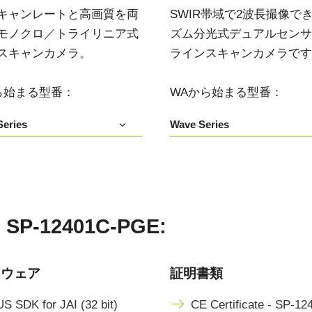
キャンレートと高画質を両
SWIR帯域で2波長撮像で
モノクロ／トライリニア式
ズム分光式デュアルセンサIn
スキャンカメラ。
ラインスキャンカメラです
ら始まる型番：
WAから始まる型番：
eries
Wave Series
12401C-PGE:
トウェア
証明書類
S SDK for JAI (32 bit)
CE Certificate - SP-12