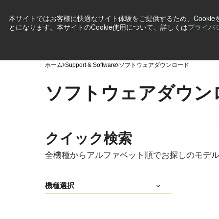
本サイトではお客様に快適なサイト体験をご提供するため、Cooki
とになります。本サイトのCookie使用について、詳しくは
プライバ
製品
産業・用途
テクノロジー
サポート
ニ
ホーム
Support & Software
ソフトウェアダウンロード
ソフトウェアダウン
クイック検索
全機種からアルファベット順でお探しのモデ
機種選択