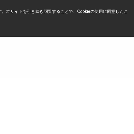
日本語
印刷する
サポート＆ソフトウェア
。本サイトを引き続き閲覧することで、Cookieの使用に同意したこ
お見積依頼はこちら