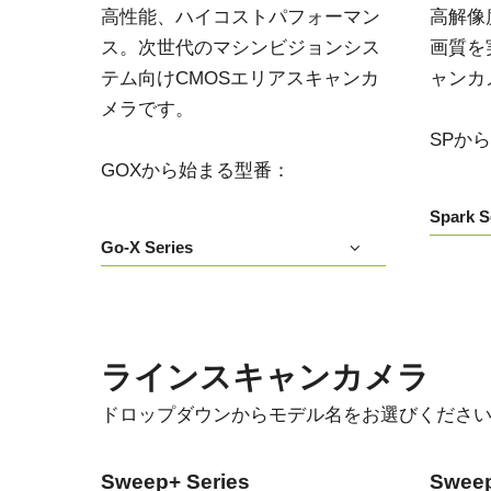
高性能、ハイコストパフォーマン
高解像
ス。次世代のマシンビジョンシス
画質を
テム向けCMOSエリアスキャンカ
ャンカ
メラです。
SPか
GOXから始まる型番：
Spark S
Go-X Series
ラインスキャンカメラ
ドロップダウンからモデル名をお選びくださ
Sweep+ Series
Sweep