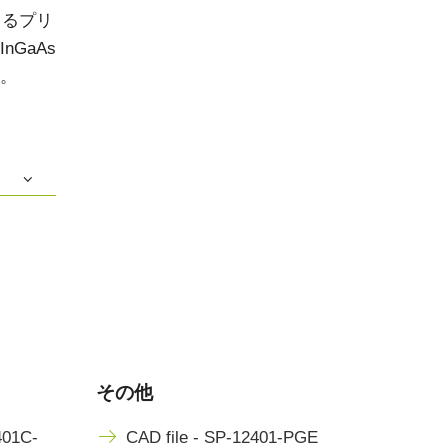
きるプリ
GaAs
。
その他
401C-
CAD file - SP-12401-PGE