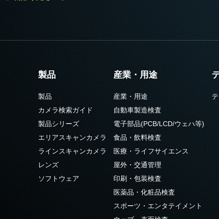
製品
産業・用途
製品
産業・用途
テ
カメラ検索ガイド
自動車製造検査
製品シリーズ
電子部品(PCB/LCD/ウェハ等)
エリアスキャンカメラ
食品・飲料検査
ラインスキャンカメラ
医療・ライフサイエンス
レンズ
屋外・交通管理
ソフトウェア
印刷・包装検査
医薬品・化粧品検査
スポーツ・エンタテイメント