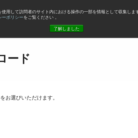
eを使用して訪問者のサイト内における操作の一部を情報として収集します
シーポリシー
をご覧ください 。
ュース
コーポレート情報
お問合せ
了解しました
ロード
ルをお選びいただけます。