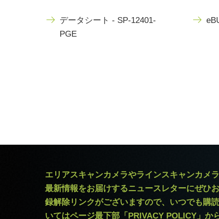
データシート - SP-12401-
eBU
PGE
エリアスキャンカメラやラインスキャンカメ
最新情報をお届けするニュースレターにぜひ
録解除リンクがございますので、いつでも購
いてはページ最下部「PRIVACY POLICY」