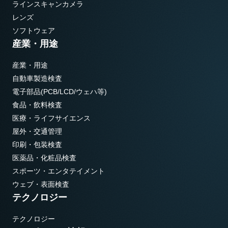
ラインスキャンカメラ
レンズ
ソフトウェア
産業・用途
産業・用途
自動車製造検査
電子部品(PCB/LCD/ウェハ等)
食品・飲料検査
医療・ライフサイエンス
屋外・交通管理
印刷・包装検査
医薬品・化粧品検査
スポーツ・エンタテイメント
ウェブ・表面検査
テクノロジー
テクノロジー