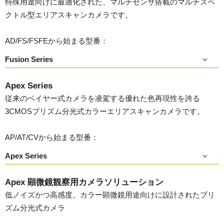
特殊用途向けに最適化された、マルチセンサ搭載のマルチスペ
クトル型エリアスキャンカメラです。
AD/FS/FSFEから始まる型番：
Fusion Series
Apex Series
従来のベイヤー式カメラを凌駕する優れた色再現性を誇る
3CMOSプリズム分光式カラーエリアスキャンカメラです。
AP/AT/CVから始まる型番：
Apex Series
Apex 顕微鏡観察用カメラソリューション
低ノイズかつ高感度。カラー顕微鏡用途向けに設計されたプリ
ズム分光式カメラ