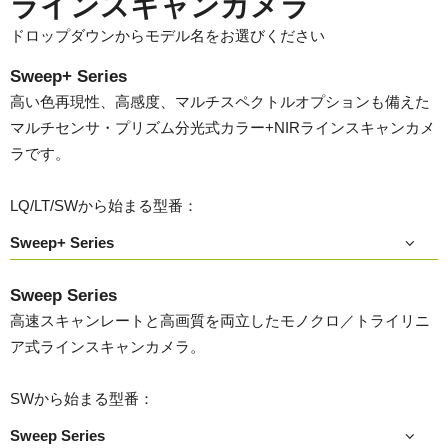
ラインスキャンカメラ
ドロップダウンからモデル名をお選びください
Sweep+ Series
高い色再現性、高感度、マルチスペクトルオプションも備えた
マルチセンサ・プリズム分光式カラー+NIRラインスキャンカメ
ラです。
LQ/LT/SWから始まる型番：
Sweep+ Series
Sweep Series
高速スキャンレートと高画質を両立したモノクロ／トライリニ
ア式ラインスキャンカメラ。
SWから始まる型番：
Sweep Series