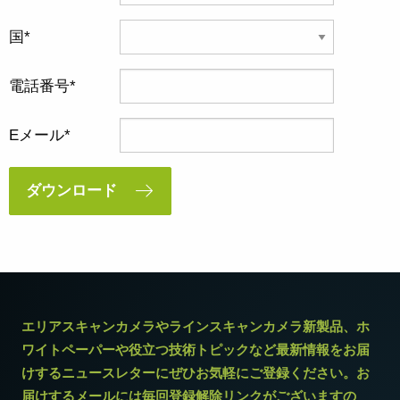
国
電話番号
Eメール
ダウンロード
エリアスキャンカメラやラインスキャンカメラ新製品、ホ
ワイトペーパーや役立つ技術トピックなど最新情報をお届
けするニュースレターにぜひお気軽にご登録ください。お
届けするメールには毎回登録解除リンクがございますの