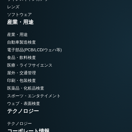
レンズ
ソフトウェア
産業・用途
産業・用途
自動車製造検査
電子部品(PCB/LCD/ウェハ等)
食品・飲料検査
医療・ライフサイエンス
屋外・交通管理
印刷・包装検査
医薬品・化粧品検査
スポーツ・エンタテイメント
ウェブ・表面検査
テクノロジー
テクノロジー
コーポレート情報