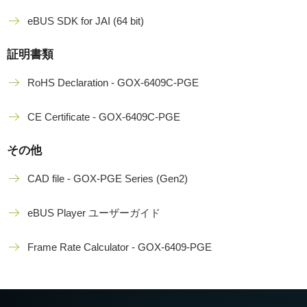
eBUS SDK for JAI (64 bit)
証明書類
RoHS Declaration - GOX-6409C-PGE
CE Certificate - GOX-6409C-PGE
その他
CAD file - GOX-PGE Series (Gen2)
eBUS Player ユーザーガイド
Frame Rate Calculator - GOX-6409-PGE