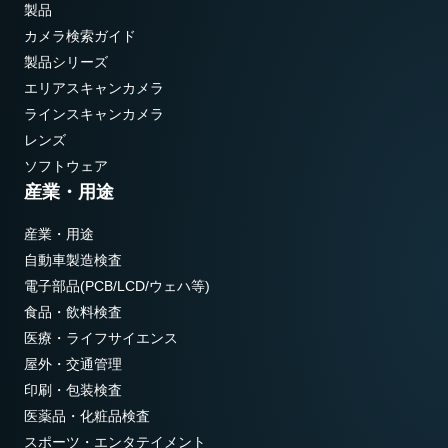
製品
カメラ検索ガイド
製品シリーズ
エリアスキャンカメラ
ラインスキャンカメラ
レンズ
ソフトウェア
産業・用途
産業・用途
自動車製造検査
電子部品(PCB/LCD/ウェハ等)
食品・飲料検査
医療・ライフサイエンス
屋外・交通管理
印刷・包装検査
医薬品・化粧品検査
スポーツ・エンタテイメント