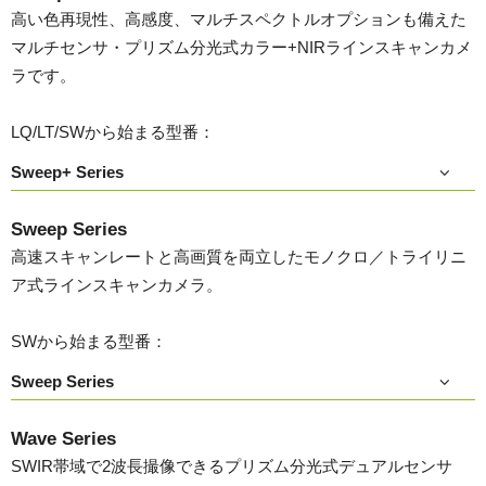
高い色再現性、高感度、マルチスペクトルオプションも備えた
マルチセンサ・プリズム分光式カラー+NIRラインスキャンカメ
ラです。
LQ/LT/SWから始まる型番：
Sweep+ Series
Sweep Series
高速スキャンレートと高画質を両立したモノクロ／トライリニ
ア式ラインスキャンカメラ。
SWから始まる型番：
Sweep Series
Wave Series
SWIR帯域で2波長撮像できるプリズム分光式デュアルセンサ