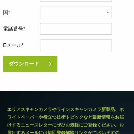
国
電話番号
Eメール
ダウンロード
エリアスキャンカメラやラインスキャンカメラ新製品、ホ
ワイトペーパーや役立つ技術トピックなど最新情報をお届
けするニュースレターにぜひお気軽にご登録ください。お
届けするメールには毎回登録解除リンクがございますの