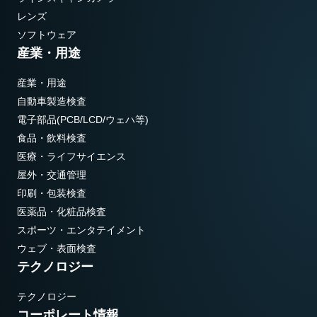
レンズ
ソフトウェア
産業・用途
産業・用途
自動車製造検査
電子部品(PCB/LCD/ウェハ等)
食品・飲料検査
医療・ライフサイエンス
屋外・交通管理
印刷・包装検査
医薬品・化粧品検査
スポーツ・エンタテイメント
ウェブ・表面検査
テクノロジー
テクノロジー
コーポレート情報