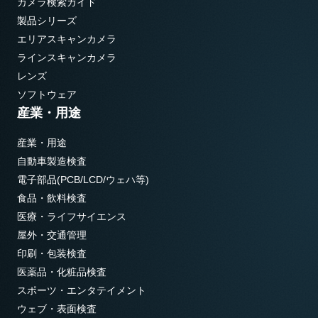
カメラ検索ガイド
製品シリーズ
エリアスキャンカメラ
ラインスキャンカメラ
レンズ
ソフトウェア
産業・用途
産業・用途
自動車製造検査
電子部品(PCB/LCD/ウェハ等)
食品・飲料検査
医療・ライフサイエンス
屋外・交通管理
印刷・包装検査
医薬品・化粧品検査
スポーツ・エンタテイメント
ウェブ・表面検査