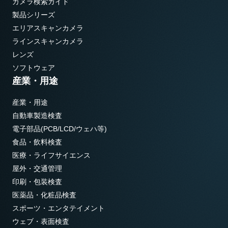
カメラ検索ガイド
製品シリーズ
エリアスキャンカメラ
ラインスキャンカメラ
レンズ
ソフトウェア
産業・用途
産業・用途
自動車製造検査
電子部品(PCB/LCD/ウェハ等)
食品・飲料検査
医療・ライフサイエンス
屋外・交通管理
印刷・包装検査
医薬品・化粧品検査
スポーツ・エンタテイメント
ウェブ・表面検査