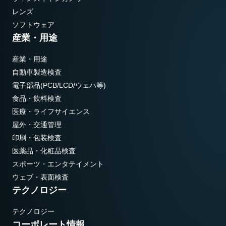
レンズ
ソフトウェア
産業・用途
産業・用途
自動車製造検査
電子部品(PCB/LCD/ウェハ等)
食品・飲料検査
医療・ライフサイエンス
屋外・交通管理
印刷・包装検査
医薬品・化粧品検査
スポーツ・エンタテイメント
ウェブ・表面検査
テクノロジー
テクノロジー
コーポレート情報