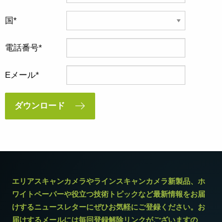
国
電話番号
Eメール
ダウンロード
エリアスキャンカメラやラインスキャンカメラ新製品、ホ
ワイトペーパーや役立つ技術トピックなど最新情報をお届
けするニュースレターにぜひお気軽にご登録ください。お
届けするメールには毎回登録解除リンクがございますの