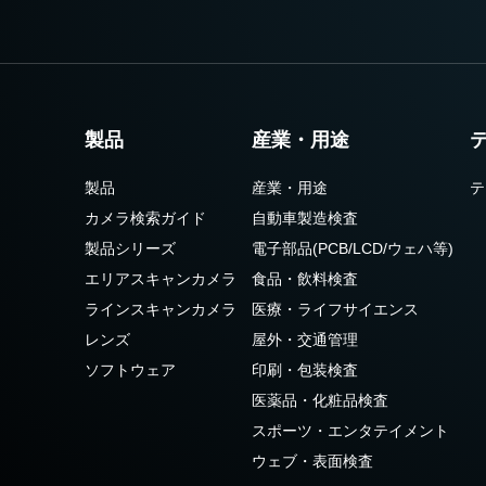
製品
産業・用途
製品
産業・用途
テ
カメラ検索ガイド
自動車製造検査
製品シリーズ
電子部品(PCB/LCD/ウェハ等)
エリアスキャンカメラ
食品・飲料検査
ラインスキャンカメラ
医療・ライフサイエンス
レンズ
屋外・交通管理
ソフトウェア
印刷・包装検査
医薬品・化粧品検査
スポーツ・エンタテイメント
ウェブ・表面検査