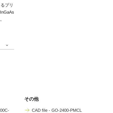
きるプリ
GaAs
。
その他
400C-
CAD file - GO-2400-PMCL