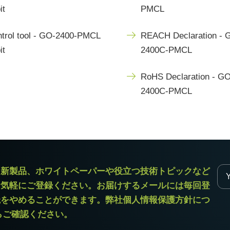
it
PMCL
trol tool - GO-2400-PMCL
REACH Declaration - 
it
2400C-PMCL
RoHS Declaration - GO
2400C-PMCL
ラ新製品、ホワイトペーパーや役立つ技術トピックなど
お気軽にご登録ください。お届けするメールには毎回登
読をやめることができます。弊社個人情報保護方針につ
からご確認ください。