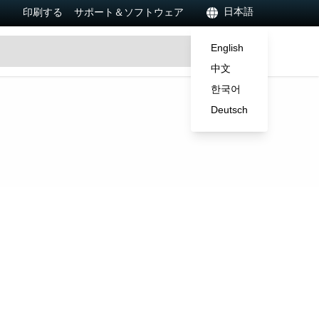
日本語
印刷する
サポート＆ソフトウェア
English
中文
한국어
Deutsch