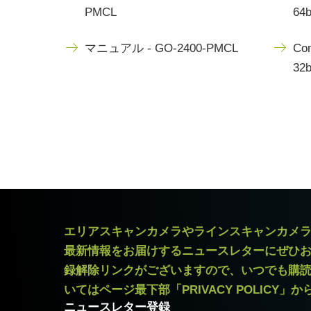
PMCL
64b
マニュアル - GO-2400-PMCL
Con
32b
エリアスキャンカメラやラインスキャンカメ
最新情報をお届けするニュースレターにぜひ
録解除リンクがございますので、いつでも購
いてはページ最下部「PRIVACY POLICY」
ニュースレター登録