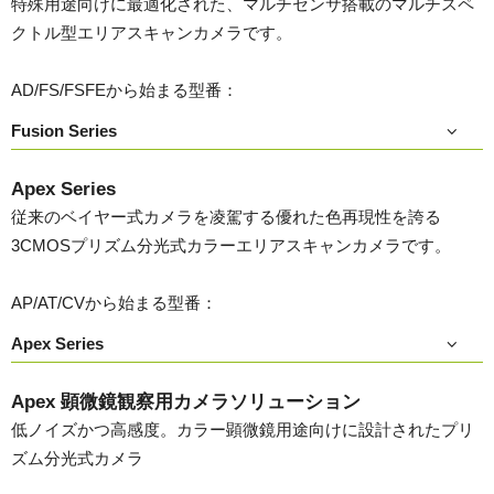
特殊用途向けに最適化された、マルチセンサ搭載のマルチスペ
クトル型エリアスキャンカメラです。
AD/FS/FSFEから始まる型番：
Fusion Series
Apex Series
従来のベイヤー式カメラを凌駕する優れた色再現性を誇る
3CMOSプリズム分光式カラーエリアスキャンカメラです。
AP/AT/CVから始まる型番：
Apex Series
Apex 顕微鏡観察用カメラソリューション
低ノイズかつ高感度。カラー顕微鏡用途向けに設計されたプリ
ズム分光式カメラ