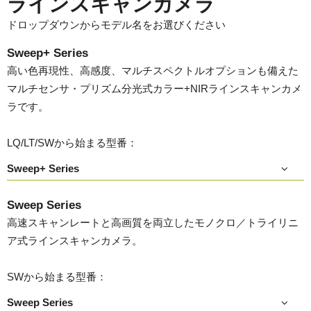
ラインスキャンカメラ
ドロップダウンからモデル名をお選びください
Sweep+ Series
高い色再現性、高感度、マルチスペクトルオプションも備えた
マルチセンサ・プリズム分光式カラー+NIRラインスキャンカメ
ラです。
LQ/LT/SWから始まる型番：
Sweep+ Series
Sweep Series
高速スキャンレートと高画質を両立したモノクロ／トライリニ
ア式ラインスキャンカメラ。
SWから始まる型番：
Sweep Series