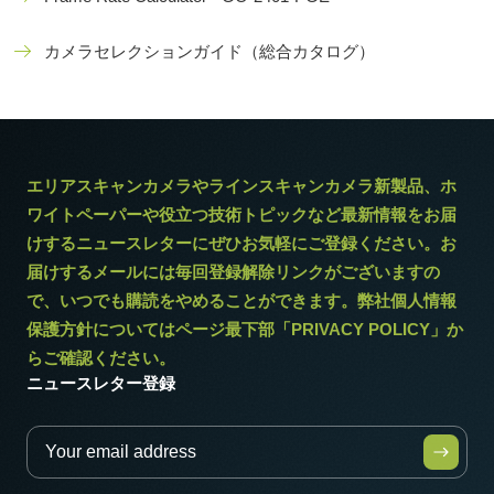
カメラセレクションガイド（総合カタログ）
エリアスキャンカメラやラインスキャンカメラ新製品、ホ
ワイトペーパーや役立つ技術トピックなど最新情報をお届
けするニュースレターにぜひお気軽にご登録ください。お
届けするメールには毎回登録解除リンクがございますの
で、いつでも購読をやめることができます。弊社個人情報
保護方針についてはページ最下部「PRIVACY POLICY」か
らご確認ください。
ニュースレター登録